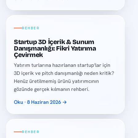
REHBER
Startup 3D İçerik & Sunum
Danışmanlığı: Fikri Yatırıma
Çevirmek
Yatırım turlarına hazırlanan startup'lar için
3D içerik ve pitch danışmanlığı neden kritik?
Henüz üretilmemiş ürünü yatırımcının
gözünde gerçek kılmanın rehberi.
Oku · 8 Haziran 2026 →
REHBER