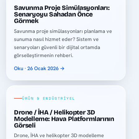
Savunma Proje Simülasyonları:
Senaryoyu Sahadan Önce
Görmek
Savunma proje simülasyonları planlama ve
sunuma nasıl hizmet eder? Sistem ve
senaryoları güvenli bir dijital ortamda
görselleştirmenin rehberi.
Oku · 26 Ocak 2026 →
ÜRÜN & ENDÜSTRIYEL
Drone / İHA / Helikopter 3D
Modelleme: Hava Platformlarının
Görseli
Drone, İHA ve helikopter 3D modelleme