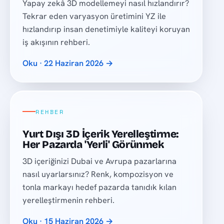
Yapay zekâ 3D modellemeyi nasıl hızlandırır?
Tekrar eden varyasyon üretimini YZ ile
hızlandırıp insan denetimiyle kaliteyi koruyan
iş akışının rehberi.
Oku · 22 Haziran 2026 →
REHBER
Yurt Dışı 3D İçerik Yerelleştirme:
Her Pazarda 'Yerli' Görünmek
3D içeriğinizi Dubai ve Avrupa pazarlarına
nasıl uyarlarsınız? Renk, kompozisyon ve
tonla markayı hedef pazarda tanıdık kılan
yerelleştirmenin rehberi.
Oku · 15 Haziran 2026 →