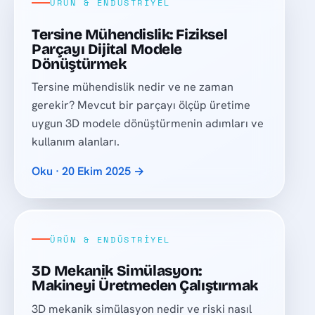
ÜRÜN & ENDÜSTRIYEL
Tersine Mühendislik: Fiziksel
Parçayı Dijital Modele
Dönüştürmek
Tersine mühendislik nedir ve ne zaman
gerekir? Mevcut bir parçayı ölçüp üretime
uygun 3D modele dönüştürmenin adımları ve
kullanım alanları.
Oku · 20 Ekim 2025 →
ÜRÜN & ENDÜSTRIYEL
3D Mekanik Simülasyon:
Makineyi Üretmeden Çalıştırmak
3D mekanik simülasyon nedir ve riski nasıl