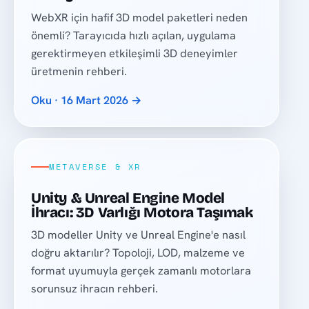
WebXR için hafif 3D model paketleri neden
önemli? Tarayıcıda hızlı açılan, uygulama
gerektirmeyen etkileşimli 3D deneyimler
üretmenin rehberi.
Oku · 16 Mart 2026 →
METAVERSE & XR
Unity & Unreal Engine Model
İhracı: 3D Varlığı Motora Taşımak
3D modeller Unity ve Unreal Engine'e nasıl
doğru aktarılır? Topoloji, LOD, malzeme ve
format uyumuyla gerçek zamanlı motorlara
sorunsuz ihracın rehberi.