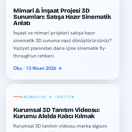
Mimari & İnşaat Projesi 3D
Sunumları: Satışa Hazır Sinematik
Anlatı
İnşaat ve mimari projeleri satışa hazır
sinematik 3D sunuma nasıl dönüştürürsünüz?
Vaziyet planından daire içine sinematik fly-
through'un rehberi.
Oku · 13 Nisan 2026 →
ANIMASYON & TANITIM
Kurumsal 3D Tanıtım Videosu:
Kurumu Akılda Kalıcı Kılmak
Kurumsal 3D tanıtım videosu marka algısını