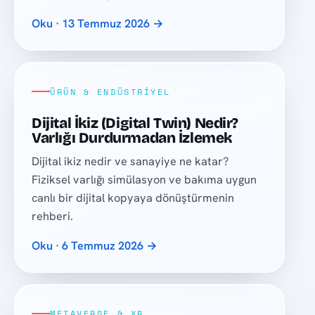
Oku · 13 Temmuz 2026 →
ÜRÜN & ENDÜSTRIYEL
Dijital İkiz (Digital Twin) Nedir?
Varlığı Durdurmadan İzlemek
Dijital ikiz nedir ve sanayiye ne katar?
Fiziksel varlığı simülasyon ve bakıma uygun
canlı bir dijital kopyaya dönüştürmenin
rehberi.
Oku · 6 Temmuz 2026 →
METAVERSE & XR