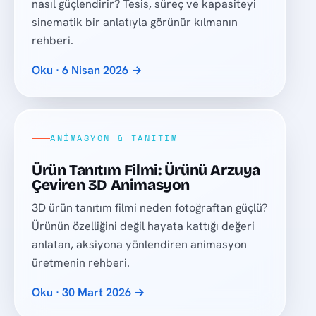
nasıl güçlendirir? Tesis, süreç ve kapasiteyi
sinematik bir anlatıyla görünür kılmanın
rehberi.
Oku · 6 Nisan 2026 →
ANIMASYON & TANITIM
Ürün Tanıtım Filmi: Ürünü Arzuya
Çeviren 3D Animasyon
3D ürün tanıtım filmi neden fotoğraftan güçlü?
Ürünün özelliğini değil hayata kattığı değeri
anlatan, aksiyona yönlendiren animasyon
üretmenin rehberi.
Oku · 30 Mart 2026 →