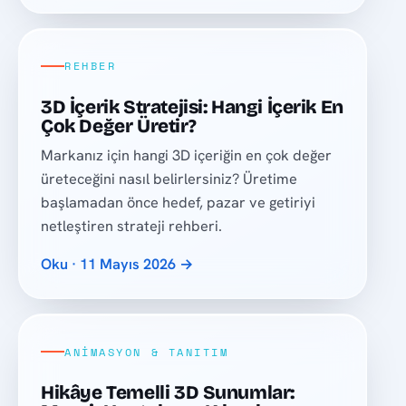
REHBER
3D İçerik Stratejisi: Hangi İçerik En
Çok Değer Üretir?
Markanız için hangi 3D içeriğin en çok değer
üreteceğini nasıl belirlersiniz? Üretime
başlamadan önce hedef, pazar ve getiriyi
netleştiren strateji rehberi.
Oku · 11 Mayıs 2026 →
ANIMASYON & TANITIM
Hikâye Temelli 3D Sunumlar: