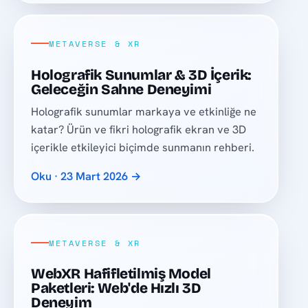
METAVERSE & XR
Holografik Sunumlar & 3D İçerik:
Geleceğin Sahne Deneyimi
Holografik sunumlar markaya ve etkinliğe ne
katar? Ürün ve fikri holografik ekran ve 3D
içerikle etkileyici biçimde sunmanın rehberi.
Oku · 23 Mart 2026 →
METAVERSE & XR
WebXR Hafifletilmiş Model
Paketleri: Web'de Hızlı 3D
Deneyim