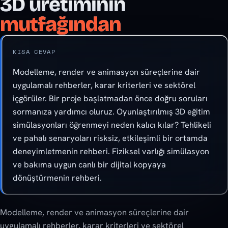
3D üretiminin
mutfağından
KISA CEVAP
Modelleme, render ve animasyon süreçlerine dair
uygulamalı rehberler, karar kriterleri ve sektörel
içgörüler. Bir proje başlatmadan önce doğru soruları
sormanıza yardımcı oluruz. Oyunlaştırılmış 3D eğitim
simülasyonları öğrenmeyi neden kalıcı kılar? Tehlikeli
ve pahalı senaryoları risksiz, etkileşimli bir ortamda
deneyimletmenin rehberi. Fiziksel varlığı simülasyon
ve bakıma uygun canlı bir dijital kopyaya
dönüştürmenin rehberi.
Modelleme, render ve animasyon süreçlerine dair
uygulamalı rehberler, karar kriterleri ve sektörel