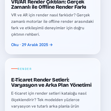
VR/AR Render Çıktıları: Gerçek
Zamanlı ile Offline Render Farkı
VR ve AR için render nasıl farklıdır? Gerçek
zamanlı motorlar ile offline render arasındaki
fark ve etkileşimli deneyimler için doğru
çıktının rehberi.
Oku · 29 Aralık 2025 →
RENDER
E-Ticaret Render Setleri:
Varyasyon ve Arka Plan Yönetimi
E-ticaret için render setleri kataloğu nasıl
ölçeklendirir? Tek modelden yüzlerce
varyasyon ve tutarlı arka planla ürün