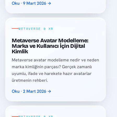
Oku · 9 Mart 2026 →
METAVERSE & XR
Metaverse Avatar Modelleme:
Marka ve Kullanıcı İçin Dijital
Kimlik
Metaverse avatar modelleme nedir ve neden
marka kimliğinin parçası? Gerçek zamanlı
uyumlu, ifade ve harekete hazır avatarlar
üretmenin rehberi.
Oku · 2 Mart 2026 →
METAVERSE & XR