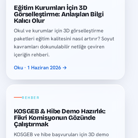
Eğitim Kurumları İçin 3D
Görselleştirme: Anlaşılan Bilgi
Kalıcı Olur
Okul ve kurumlar için 3D görselleştirme
paketleri eğitim kalitesini nasıl artırır? Soyut
kavramları dokunulabilir netliğe çeviren
içeriğin rehberi.
Oku · 1 Haziran 2026 →
REHBER
KOSGEB & Hibe Demo Hazırlık:
Fikri Komisyonun Gözünde
Çalıştırmak
KOSGEB ve hibe başvuruları için 3D demo