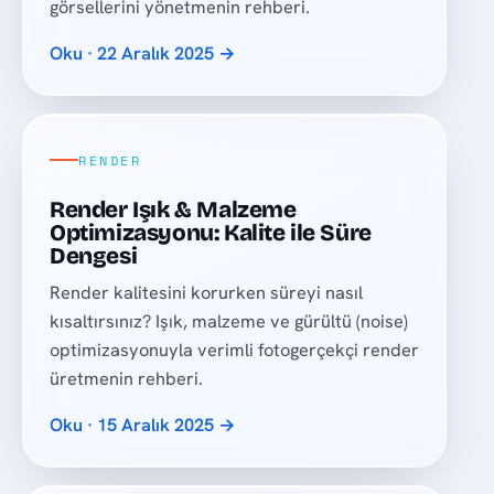
görsellerini yönetmenin rehberi.
Oku · 22 Aralık 2025 →
RENDER
Render Işık & Malzeme
Optimizasyonu: Kalite ile Süre
Dengesi
Render kalitesini korurken süreyi nasıl
kısaltırsınız? Işık, malzeme ve gürültü (noise)
optimizasyonuyla verimli fotogerçekçi render
üretmenin rehberi.
Oku · 15 Aralık 2025 →