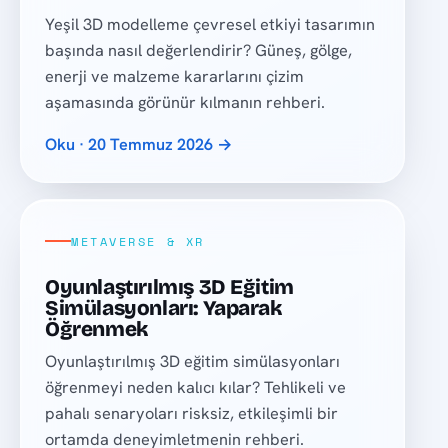
Yeşil 3D modelleme çevresel etkiyi tasarımın
başında nasıl değerlendirir? Güneş, gölge,
enerji ve malzeme kararlarını çizim
aşamasında görünür kılmanın rehberi.
Oku · 20 Temmuz 2026 →
METAVERSE & XR
Oyunlaştırılmış 3D Eğitim
Simülasyonları: Yaparak
Öğrenmek
Oyunlaştırılmış 3D eğitim simülasyonları
öğrenmeyi neden kalıcı kılar? Tehlikeli ve
pahalı senaryoları risksiz, etkileşimli bir
ortamda deneyimletmenin rehberi.