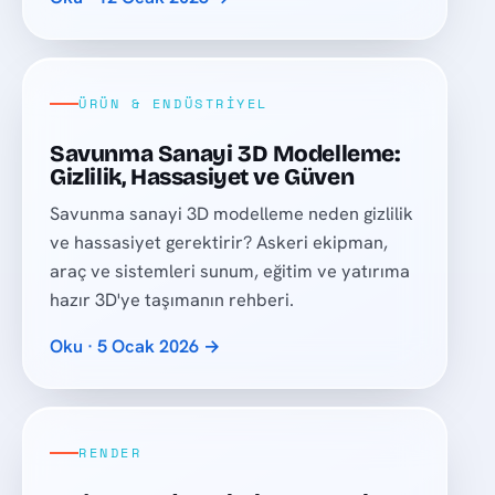
ÜRÜN & ENDÜSTRIYEL
Savunma Sanayi 3D Modelleme:
Gizlilik, Hassasiyet ve Güven
Savunma sanayi 3D modelleme neden gizlilik
ve hassasiyet gerektirir? Askeri ekipman,
araç ve sistemleri sunum, eğitim ve yatırıma
hazır 3D'ye taşımanın rehberi.
Oku · 5 Ocak 2026 →
RENDER