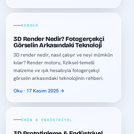
RENDER
3D Render Nedir? Fotogerçekçi
Görselin Arkasındaki Teknoloji
3D render nedir, nasıl çalışır ve neyi mümkün
kılar? Render motoru, fiziksel-temelli
malzeme ve ışık hesabıyla fotogerçekçi
görselin arkasındaki teknolojinin rehberi.
Oku · 17 Kasım 2025 →
ÜRÜN & ENDÜSTRIYEL
3D Prototipleme & Endüstriyel