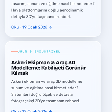
tasarım, sunum ve eğitime nasıl hizmet eder?
Hava platformlarını doğru aerodinamik
detayla 3D'ye taşımanın rehberi.
Oku · 19 Ocak 2026 →
ÜRÜN & ENDÜSTRIYEL
Askeri Ekipman & Araç 3D
Modelleme: Kabiliyeti Görünür
Kılmak
Askeri ekipman ve araç 3D modelleme
sunum ve eğitime nasıl hizmet eder?
Sistemleri doğru ölçek ve detayla
fotogerçekçi 3D'ye taşımanın rehberi.
Oku · 12 Ocak 2026 →