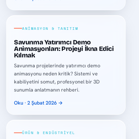
ANIMASYON & TANITIM
Savunma Yatırımcı Demo
Animasyonları: Projeyi İkna Edici
Kılmak
Savunma projelerinde yatırımcı demo
animasyonu neden kritik? Sistemi ve
kabiliyetini somut, profesyonel bir 3D
sunumla anlatmanın rehberi.
Oku · 2 Şubat 2026 →
ÜRÜN & ENDÜSTRIYEL