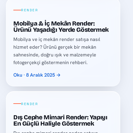
RENDER
Mobilya & İç Mekân Render:
Ürünü Yaşadığı Yerde Göstermek
Mobilya ve iç mekân render satışa nasıl
hizmet eder? Ürünü gerçek bir mekân
sahnesinde, doğru ışık ve malzemeyle
fotogerçekçi göstermenin rehberi.
Oku · 8 Aralık 2025 →
RENDER
Dış Cephe Mimari Render: Yapıyı
En Güçlü Haliyle Göstermek