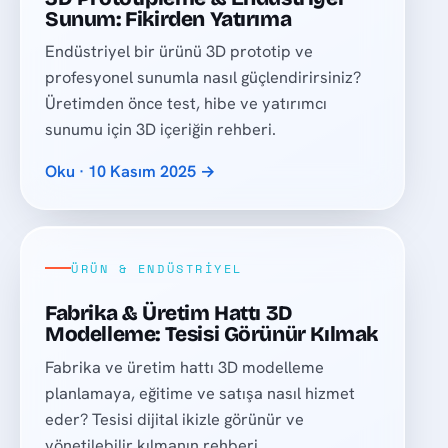
Sunum: Fikirden Yatırıma
Endüstriyel bir ürünü 3D prototip ve
profesyonel sunumla nasıl güçlendirirsiniz?
Üretimden önce test, hibe ve yatırımcı
sunumu için 3D içeriğin rehberi.
Oku · 10 Kasım 2025 →
ÜRÜN & ENDÜSTRIYEL
Fabrika & Üretim Hattı 3D
Modelleme: Tesisi Görünür Kılmak
Fabrika ve üretim hattı 3D modelleme
planlamaya, eğitime ve satışa nasıl hizmet
eder? Tesisi dijital ikizle görünür ve
yönetilebilir kılmanın rehberi.