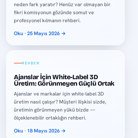
neden fark yaratır? Henüz var olmayan bir
fikri komisyonun gözünde somut ve
profesyonel kılmanın rehberi.
Oku · 25 Mayıs 2026 →
REHBER
Ajanslar İçin White-Label 3D
Üretim: Görünmeyen Güçlü Ortak
Ajanslar ve markalar için white-label 3D
üretim nasıl çalışır? Müşteri ilişkisi sizde,
üretimin görünmeyen yükü bizde —
ölçeklenebilir ortaklığın rehberi.
Oku · 18 Mayıs 2026 →