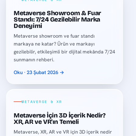
Metaverse Showroom & Fuar
Standı: 7/24 Gezilebilir Marka
Deneyimi
Metaverse showroom ve fuar standı
markaya ne katar? Ürün ve markayı
gezilebilir, etkileşimli bir dijital mekânda 7/24
sunmanın rehberi.
Oku · 23 Şubat 2026 →
METAVERSE & XR
Metaverse İçin 3D İçerik Nedir?
XR, AR ve VR'ın Temeli
Metaverse, XR, AR ve VR için 3D içerik nedir