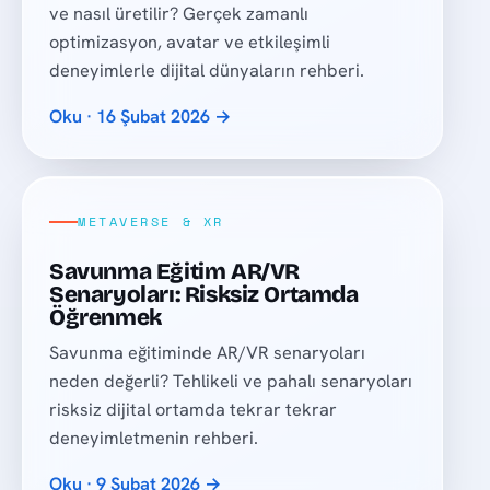
ve nasıl üretilir? Gerçek zamanlı
optimizasyon, avatar ve etkileşimli
deneyimlerle dijital dünyaların rehberi.
Oku · 16 Şubat 2026 →
METAVERSE & XR
Savunma Eğitim AR/VR
Senaryoları: Risksiz Ortamda
Öğrenmek
Savunma eğitiminde AR/VR senaryoları
neden değerli? Tehlikeli ve pahalı senaryoları
risksiz dijital ortamda tekrar tekrar
deneyimletmenin rehberi.
Oku · 9 Şubat 2026 →