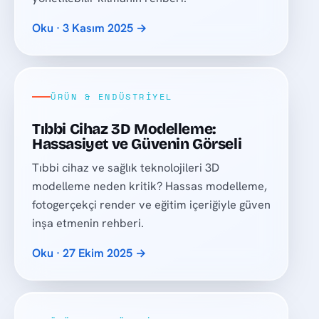
Oku · 3 Kasım 2025 →
ÜRÜN & ENDÜSTRIYEL
Tıbbi Cihaz 3D Modelleme:
Hassasiyet ve Güvenin Görseli
Tıbbi cihaz ve sağlık teknolojileri 3D
modelleme neden kritik? Hassas modelleme,
fotogerçekçi render ve eğitim içeriğiyle güven
inşa etmenin rehberi.
Oku · 27 Ekim 2025 →