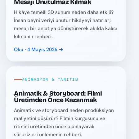
Mesajı Unutulmaz Kılmak
Hikâye temelli 3D sunum neden daha etkili?
İnsan beyni veriyi unutur hikâyeyi hatırlar;
mesajı bir anlatıya dönüştürerek akılda kalıcı
kılmanın rehberi.
Oku · 4 Mayıs 2026 →
ANIMASYON & TANITIM
Animatik & Storyboard: Filmi
Üretimden Önce Kazanmak
Animatik ve storyboard neden prodüksiyon
maliyetini düşürür? Filmin kurgusunu ve
ritmini üretimden önce planlayarak
sürprizleri önlemenin rehberi.