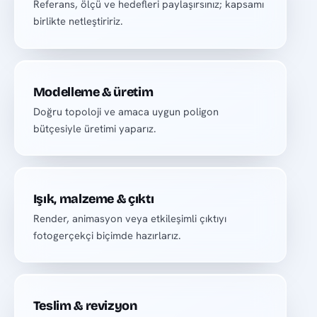
Referans, ölçü ve hedefleri paylaşırsınız; kapsamı
birlikte netleştiririz.
Modelleme & üretim
Doğru topoloji ve amaca uygun poligon
bütçesiyle üretimi yaparız.
Işık, malzeme & çıktı
Render, animasyon veya etkileşimli çıktıyı
fotogerçekçi biçimde hazırlarız.
Teslim & revizyon