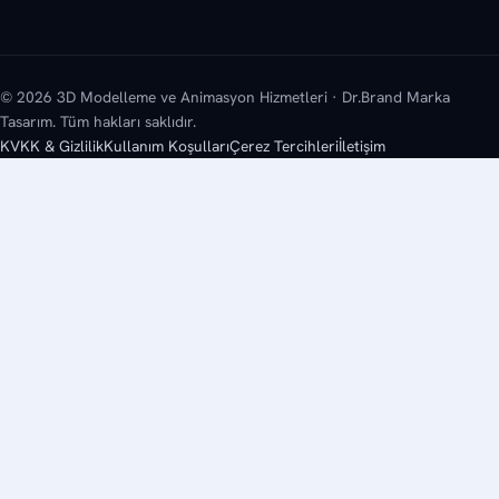
© 2026 3D Modelleme ve Animasyon Hizmetleri · Dr.Brand Marka
Tasarım. Tüm hakları saklıdır.
KVKK & Gizlilik
Kullanım Koşulları
Çerez Tercihleri
İletişim