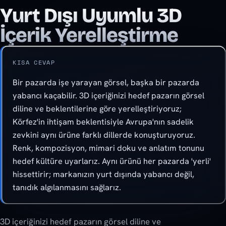
Yurt Dışı Uyumlu 3D
İçerik Yerelleştirme
KISA CEVAP
Bir pazarda işe yarayan görsel, başka bir pazarda
yabancı kaçabilir. 3D içeriğinizi hedef pazarın görsel
diline ve beklentilerine göre yerelleştiriyoruz;
Körfez'in ihtişam beklentisiyle Avrupa'nın sadelik
zevkini aynı ürüne farklı dillerde konuşturuyoruz.
Renk, kompozisyon, mimari doku ve anlatım tonunu
hedef kültüre uyarlarız. Aynı ürünü her pazarda 'yerli'
hissettirir; markanızın yurt dışında yabancı değil,
tanıdık algılanmasını sağlarız.
3D içeriğinizi hedef pazarın görsel diline ve