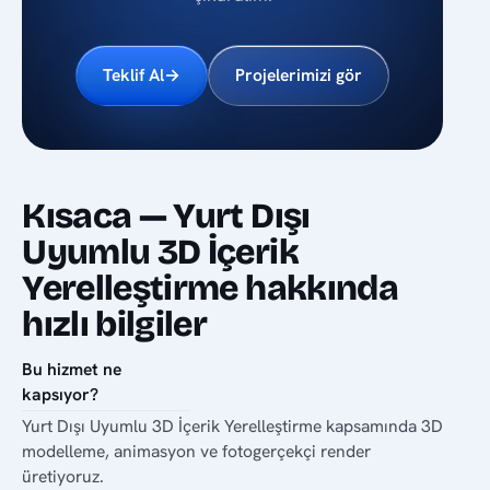
Teklif Al
→
Projelerimizi gör
Kısaca — Yurt Dışı
Uyumlu 3D İçerik
Yerelleştirme hakkında
hızlı bilgiler
Bu hizmet ne
kapsıyor?
Yurt Dışı Uyumlu 3D İçerik Yerelleştirme kapsamında 3D
modelleme, animasyon ve fotogerçekçi render
üretiyoruz.