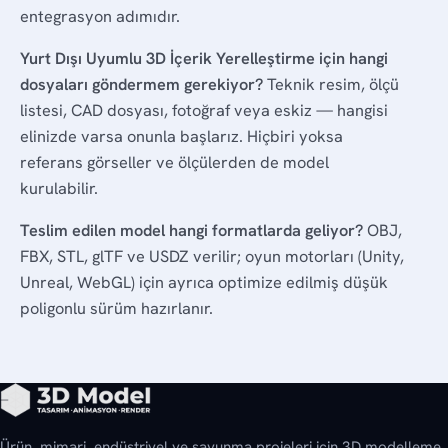
entegrasyon adımıdır.
Yurt Dışı Uyumlu 3D İçerik Yerelleştirme için hangi
dosyaları göndermem gerekiyor?
Teknik resim, ölçü
listesi, CAD dosyası, fotoğraf veya eskiz — hangisi
elinizde varsa onunla başlarız. Hiçbiri yoksa
referans görseller ve ölçülerden de model
kurulabilir.
Teslim edilen model hangi formatlarda geliyor?
OBJ,
FBX, STL, glTF ve USDZ verilir; oyun motorları (Unity,
Unreal, WebGL) için ayrıca optimize edilmiş düşük
poligonlu sürüm hazırlanır.
Ürün, mimari, endüstriyel ve savunma projeleri için 3D modelleme,