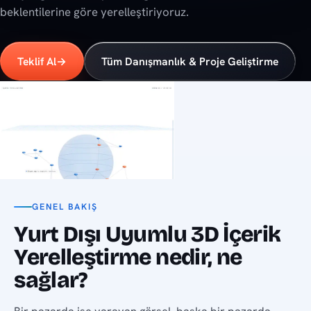
beklentilerine göre yerelleştiriyoruz.
Teklif Al
→
Tüm Danışmanlık & Proje Geliştirme
GENEL BAKIŞ
Yurt Dışı Uyumlu 3D İçerik
Yerelleştirme nedir, ne
sağlar?