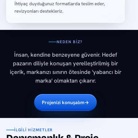
İhtiyaç duyduğunuz formatlarda teslim eder,
revizyonları destekleriz.
NEDEN BIZ?
İnsan, kendine benzeyene güvenir. Hedef
pazarın diliyle konuşan yerelleştirilmiş bir
içerik, markanızı sınırın ötesinde 'yabancı bir
marka' olmaktan çıkarır.
Projenizi konuşalım
→
İLGILI HIZMETLER