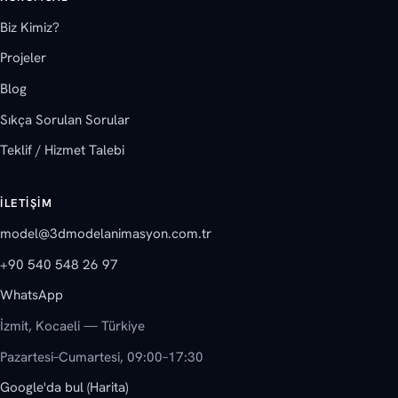
Biz Kimiz?
Projeler
Blog
Sıkça Sorulan Sorular
Teklif / Hizmet Talebi
İLETIŞIM
model@3dmodelanimasyon.com.tr
+90 540 548 26 97
WhatsApp
İzmit, Kocaeli — Türkiye
Pazartesi–Cumartesi, 09:00–17:30
Google'da bul (Harita)