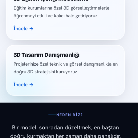
Eğitim kurumlarına özel 3D görselleştirmelerle
öğrenmeyi etkili ve kalıcı hale getiriyoruz.
İncele →
3D Tasarım Danışmanlığı
Projelerinize özel teknik ve görsel danışmanlıkla en
doğru 3D stratejisini kuruyoruz.
İncele →
NEDEN BIZ?
Bir modeli sonradan düzeltmek, en baştan
doğru kurmaktan her zaman daha pahalıdır.