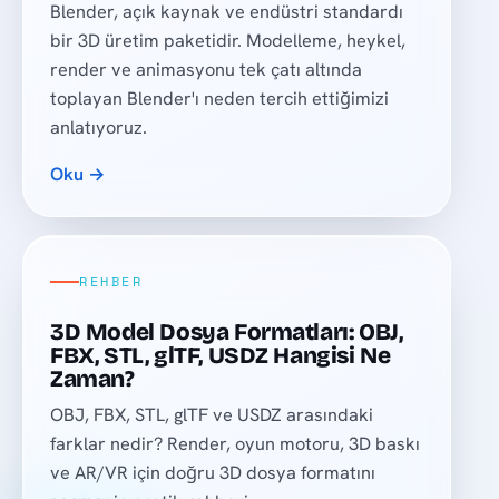
Blender, açık kaynak ve endüstri standardı
bir 3D üretim paketidir. Modelleme, heykel,
render ve animasyonu tek çatı altında
toplayan Blender'ı neden tercih ettiğimizi
anlatıyoruz.
Oku →
REHBER
3D Model Dosya Formatları: OBJ,
FBX, STL, glTF, USDZ Hangisi Ne
Zaman?
OBJ, FBX, STL, glTF ve USDZ arasındaki
farklar nedir? Render, oyun motoru, 3D baskı
ve AR/VR için doğru 3D dosya formatını