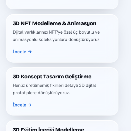
3D NFT Modelleme & Animasyon
Dijital varlıklarınızı NFT'ye özel üç boyutlu ve
animasyonlu koleksiyonlara dönüştürüyoruz.
İncele →
3D Konsept Tasarım Geliştirme
Henüz üretilmemiş fikirleri detaylı 3D dijital
prototiplere dönüştürüyoruz.
İncele →
3D Eğitim İçeriği Modelleme