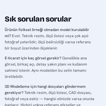
Sık sorulan sorular
Ürünün fiziksel örneği olmadan model kurulabilir
mi?
Evet. Teknik resim, ölçü listesi veya çok açılı
fotoğraf yeterlidir; ölçü belirsizliği varsa referans
bir boyut üzerinden ölçeklenir.
E-ticaret için kaç görsel gerekir?
Genellikle ana
görsel, birkaç açı, detay yakın planı ve kullanım
sahnesi istenir. Aynı modelden bu setin tamamı
üretilebilir.
3D Modelleme için hangi dosyaları göndermem
gerekiyor?
Teknik resim, ölçü listesi, CAD dosyası,
fotoğraf veya eskiz — hangisi elinizde varsa onunla
başlarız. Hiçbiri yoksa referans görseller ve