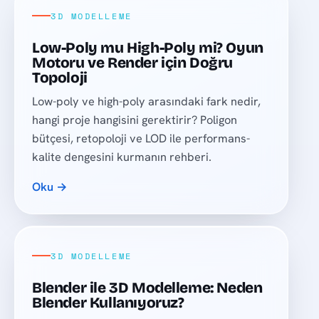
3D MODELLEME
Low-Poly mu High-Poly mi? Oyun
Motoru ve Render için Doğru
Topoloji
Low-poly ve high-poly arasındaki fark nedir,
hangi proje hangisini gerektirir? Poligon
bütçesi, retopoloji ve LOD ile performans-
kalite dengesini kurmanın rehberi.
Oku →
3D MODELLEME
Blender ile 3D Modelleme: Neden
Blender Kullanıyoruz?