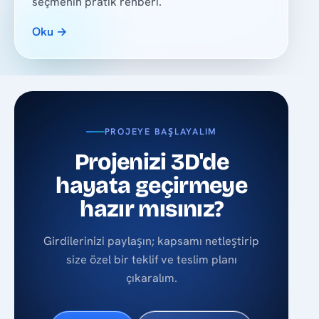
seçmenin pratik rehberi.
Oku →
PROJEYE BAŞLAYALIM
Projenizi 3D'de
hayata geçirmeye
hazır mısınız?
Girdilerinizi paylaşın; kapsamı netleştirip
size özel bir teklif ve teslim planı
çıkaralım.