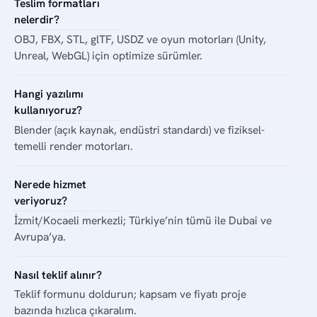
Teslim formatları
nelerdir?
OBJ, FBX, STL, glTF, USDZ ve oyun motorları (Unity,
Unreal, WebGL) için optimize sürümler.
Hangi yazılımı
kullanıyoruz?
Blender (açık kaynak, endüstri standardı) ve fiziksel-
temelli render motorları.
Nerede hizmet
veriyoruz?
İzmit/Kocaeli merkezli; Türkiye’nin tümü ile Dubai ve
Avrupa’ya.
Nasıl teklif alınır?
Teklif formunu doldurun; kapsam ve fiyatı proje
bazında hızlıca çıkaralım.