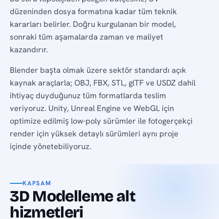
düzeninden dosya formatına kadar tüm teknik
kararları belirler. Doğru kurgulanan bir model,
sonraki tüm aşamalarda zaman ve maliyet
kazandırır.
Blender başta olmak üzere sektör standardı açık
kaynak araçlarla; OBJ, FBX, STL, glTF ve USDZ dahil
ihtiyaç duyduğunuz tüm formatlarda teslim
veriyoruz. Unity, Unreal Engine ve WebGL için
optimize edilmiş low-poly sürümler ile fotogerçekçi
render için yüksek detaylı sürümleri aynı proje
içinde yönetebiliyoruz.
KAPSAM
3D Modelleme alt
hizmetleri