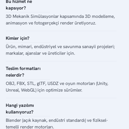
Bu hizmet ne
kapsıyor?
3D Mekanik Simülasyonlar kapsamında 3D modelleme,
animasyon ve fotogerçekçi render üretiyoruz.
Kimler için?
Ürün, mimari, endüstriyel ve savunma sanayii projeleri;
markalar, ajanslar ve üreticiler için.
Teslim formatları
nelerdir?
OBJ, FBX, STL, glTF, USDZ ve oyun motorları (Unity,
Unreal, WebGL) için optimize sürümler.
Hangi yazılımı
kullanıyoruz?
Blender (açık kaynak, endüstri standardı) ve fiziksel-
temelli render motorları.