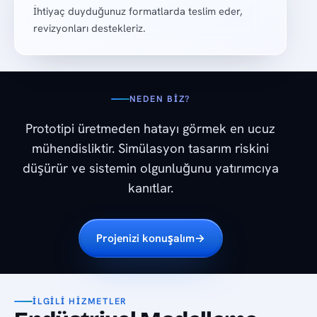
İhtiyaç duyduğunuz formatlarda teslim eder,
revizyonları destekleriz.
NEDEN BIZ?
Prototipi üretmeden hatayı görmek en ucuz
mühendisliktir. Simülasyon tasarım riskini
düşürür ve sistemin olgunluğunu yatırımcıya
kanıtlar.
Projenizi konuşalım
→
İLGILI HIZMETLER