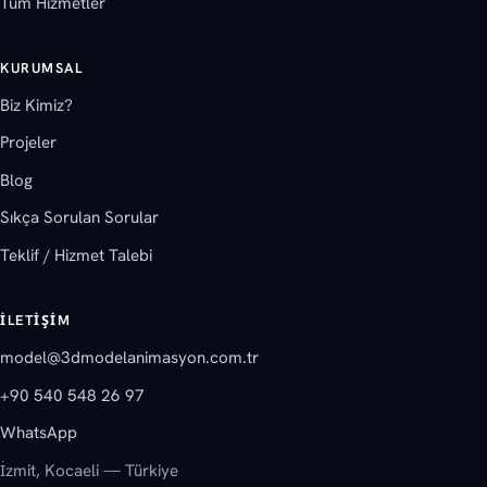
Tüm Hizmetler
KURUMSAL
Biz Kimiz?
Projeler
Blog
Sıkça Sorulan Sorular
Teklif / Hizmet Talebi
İLETIŞIM
model@3dmodelanimasyon.com.tr
+90 540 548 26 97
WhatsApp
İzmit, Kocaeli — Türkiye