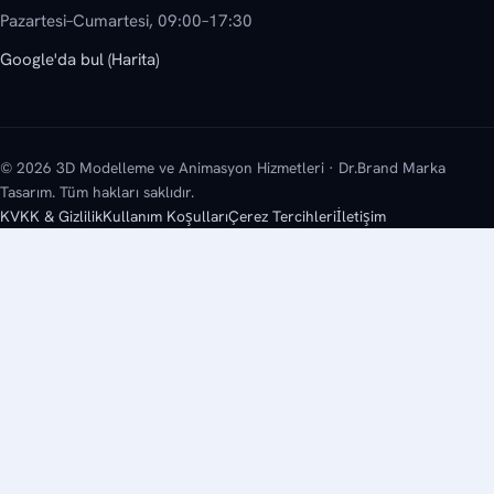
Pazartesi–Cumartesi, 09:00–17:30
Google'da bul (Harita)
© 2026 3D Modelleme ve Animasyon Hizmetleri · Dr.Brand Marka
Tasarım. Tüm hakları saklıdır.
KVKK & Gizlilik
Kullanım Koşulları
Çerez Tercihleri
İletişim