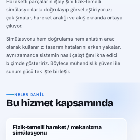
Hareketli parçaların işleyişini fizik-temelli
simülasyonlarla doğrulayıp görselleştiriyoruz;
çakışmalar, hareket aralığı ve akış ekranda ortaya
çıkıyor.
Simülasyonu hem doğrulama hem anlatım aracı
olarak kullanırız: tasarım hatalarını erken yakalar,
aynı zamanda sistemin nasıl çalıştığını ikna edici
biçimde gösteririz. Böylece mühendislik güveni ile
sunum gücü tek işte birleşir.
NELER DAHIL
Bu hizmet kapsamında
Fizik-temelli hareket / mekanizma
simülasyonu