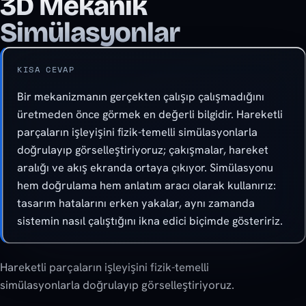
3D Mekanik
Simülasyonlar
KISA CEVAP
Bir mekanizmanın gerçekten çalışıp çalışmadığını
üretmeden önce görmek en değerli bilgidir. Hareketli
parçaların işleyişini fizik-temelli simülasyonlarla
doğrulayıp görselleştiriyoruz; çakışmalar, hareket
aralığı ve akış ekranda ortaya çıkıyor. Simülasyonu
hem doğrulama hem anlatım aracı olarak kullanırız:
tasarım hatalarını erken yakalar, aynı zamanda
sistemin nasıl çalıştığını ikna edici biçimde gösteririz.
Hareketli parçaların işleyişini fizik-temelli
simülasyonlarla doğrulayıp görselleştiriyoruz.