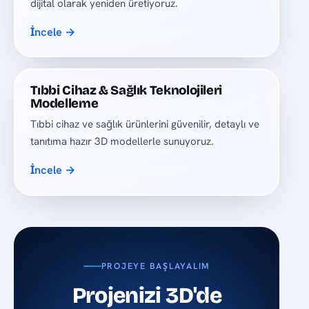
dijital olarak yeniden üretiyoruz.
İncele →
Tıbbi Cihaz & Sağlık Teknolojileri
Modelleme
Tıbbi cihaz ve sağlık ürünlerini güvenilir, detaylı ve
tanıtıma hazır 3D modellerle sunuyoruz.
İncele →
PROJEYE BAŞLAYALIM
Projenizi 3D'de