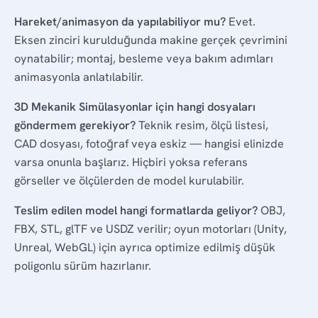
Hareket/animasyon da yapılabiliyor mu?
Evet.
Eksen zinciri kurulduğunda makine gerçek çevrimini
oynatabilir; montaj, besleme veya bakım adımları
animasyonla anlatılabilir.
3D Mekanik Simülasyonlar için hangi dosyaları
göndermem gerekiyor?
Teknik resim, ölçü listesi,
CAD dosyası, fotoğraf veya eskiz — hangisi elinizde
varsa onunla başlarız. Hiçbiri yoksa referans
görseller ve ölçülerden de model kurulabilir.
Teslim edilen model hangi formatlarda geliyor?
OBJ,
FBX, STL, glTF ve USDZ verilir; oyun motorları (Unity,
Unreal, WebGL) için ayrıca optimize edilmiş düşük
poligonlu sürüm hazırlanır.