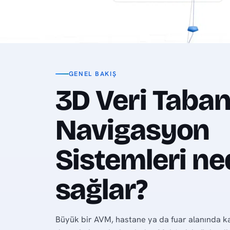
GENEL BAKIŞ
3D Veri Taban
Navigasyon
Sistemleri ned
sağlar?
Büyük bir AVM, hastane ya da fuar alanında k