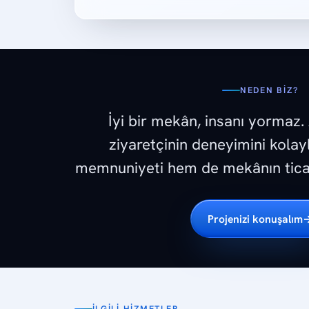
NEDEN BIZ?
İyi bir mekân, insanı yormaz.
ziyaretçinin deneyimini kolay
memnuniyeti hem de mekânın ticari
Projenizi konuşalım