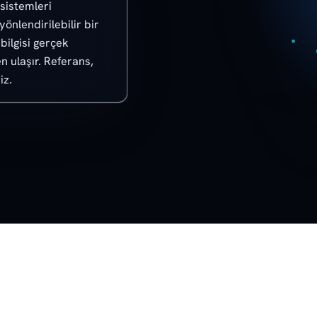
sistemleri
önlendirilebilir bir
bilgisi gerçek
n ulaşır. Referans,
iz.