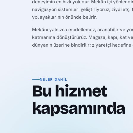
deneyimin en hızlı yoludur. Mekân içi yönlendi
navigasyon sistemleri geliştiriyoruz; ziyaretçi 
yol ayaklarının önünde belirir.
Mekânı yalnızca modellemez, aranabilir ve yönle
katmanına dönüştürürüz. Mağaza, kapı, kat ve 
dünyanın üzerine bindirilir; ziyaretçi hedefin
NELER DAHIL
Bu hizmet
kapsamında