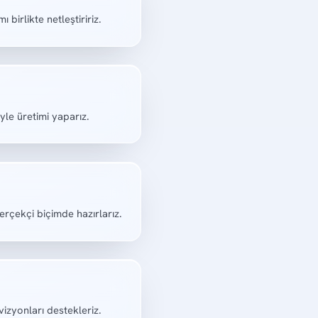
 birlikte netleştiririz.
le üretimi yaparız.
erçekçi biçimde hazırlarız.
izyonları destekleriz.