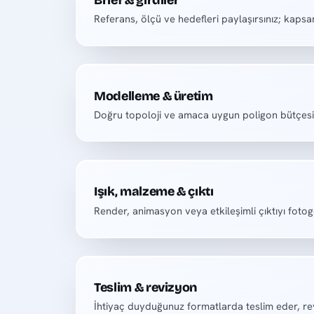
Referans, ölçü ve hedefleri paylaşırsınız; kapsamı
Modelleme & üretim
Doğru topoloji ve amaca uygun poligon bütçesiy
Işık, malzeme & çıktı
Render, animasyon veya etkileşimli çıktıyı fotog
Teslim & revizyon
İhtiyaç duyduğunuz formatlarda teslim eder, rev