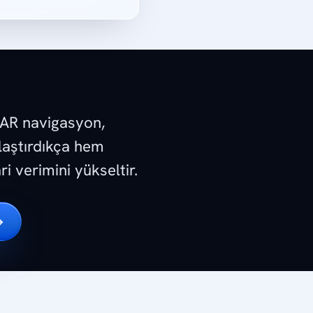
 AR navigasyon,
laştırdıkça hem
 verimini yükseltir.
→