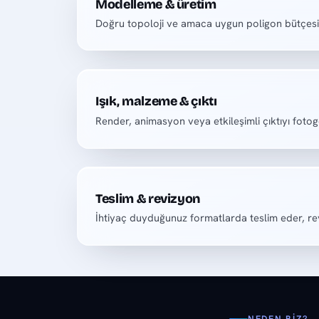
Modelleme & üretim
Doğru topoloji ve amaca uygun poligon bütçesiy
Işık, malzeme & çıktı
Render, animasyon veya etkileşimli çıktıyı fotog
Teslim & revizyon
İhtiyaç duyduğunuz formatlarda teslim eder, rev