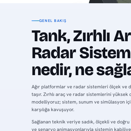
GENEL BAKIŞ
Tank, Zırhlı A
Radar Sistem
nedir, ne sağl
Ağır platformlar ve radar sistemleri ölçek ve d
taşır. Zırhlı araç ve radar sistemlerini yüksek
modelliyoruz; sistem, sunum ve simülasyon için 
karşılığa kavuşuyor.
Sağlanan teknik veriye sadık, ölçekli ve doğru
ve senaryo animasyonlarıyla sistemin kabiliyet