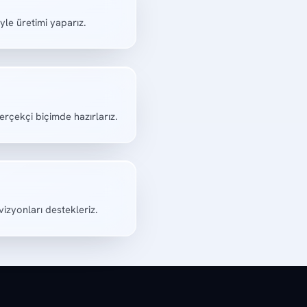
le üretimi yaparız.
erçekçi biçimde hazırlarız.
izyonları destekleriz.