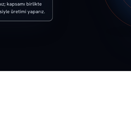
nız; kapsamı birlikte
siyle üretimi yaparız.