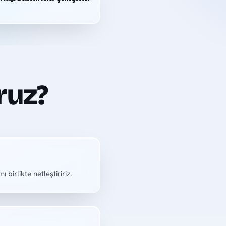
ruz?
 birlikte netleştiririz.