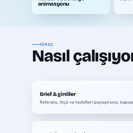
animasyonu
SÜREÇ
Nasıl çalışıyo
Brief & girdiler
Referans, ölçü ve hedefleri paylaşırsınız; kapsamı