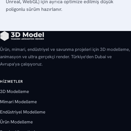
Unreal, WebGL) için ayrıca optimize edilmiş düşük
poligonlu sürüm hazırlanır.
Ürün, mimari, endüstriyel ve savunma projeleri için 3D modelleme,
animasyon ve ultra gerçekçi render. Türkiye'den Dubai ve
Avrupa'ya çalışıyoruz.
HIZMETLER
3D Modelleme
Mimari Modelleme
Endüstriyel Modelleme
Ürün Modelleme