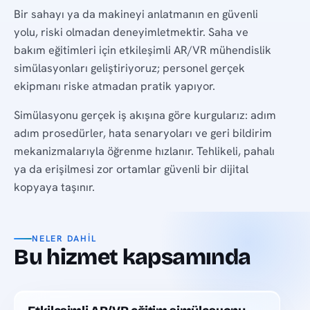
Bir sahayı ya da makineyi anlatmanın en güvenli
yolu, riski olmadan deneyimletmektir. Saha ve
bakım eğitimleri için etkileşimli AR/VR mühendislik
simülasyonları geliştiriyoruz; personel gerçek
ekipmanı riske atmadan pratik yapıyor.
Simülasyonu gerçek iş akışına göre kurgularız: adım
adım prosedürler, hata senaryoları ve geri bildirim
mekanizmalarıyla öğrenme hızlanır. Tehlikeli, pahalı
ya da erişilmesi zor ortamlar güvenli bir dijital
kopyaya taşınır.
NELER DAHIL
Bu hizmet kapsamında