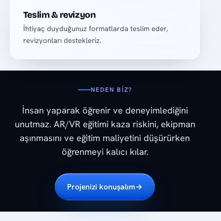
Teslim & revizyon
İhtiyaç duyduğunuz formatlarda teslim eder,
revizyonları destekleriz.
NEDEN BIZ?
İnsan yaparak öğrenir ve deneyimlediğini
unutmaz. AR/VR eğitimi kaza riskini, ekipman
aşınmasını ve eğitim maliyetini düşürürken
öğrenmeyi kalıcı kılar.
Projenizi konuşalım
→