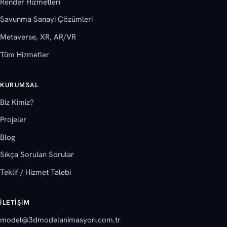
Render Hizmetleri
Savunma Sanayi Çözümleri
Metaverse, XR, AR/VR
Tüm Hizmetler
KURUMSAL
Biz Kimiz?
Projeler
Blog
Sıkça Sorulan Sorular
Teklif / Hizmet Talebi
İLETIŞIM
model@3dmodelanimasyon.com.tr