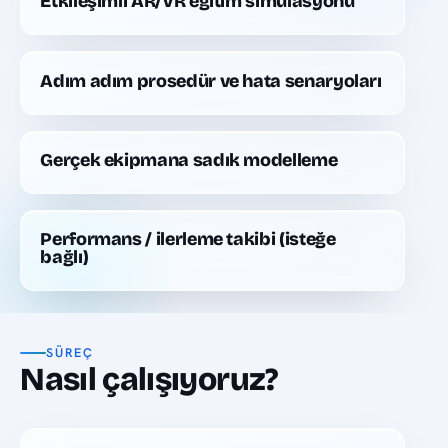
Etkileşimli AR/VR eğitim simülasyonu
Adım adım prosedür ve hata senaryoları
Gerçek ekipmana sadık modelleme
Performans / ilerleme takibi (isteğe
bağlı)
SÜREÇ
Nasıl çalışıyoruz?