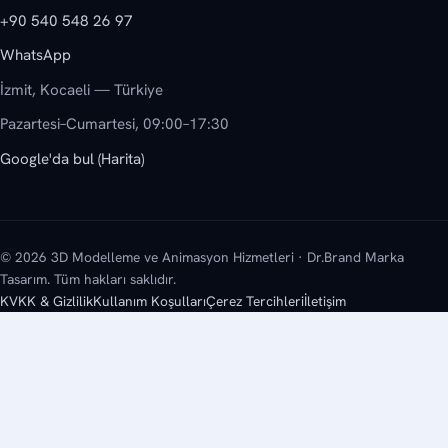
+90 540 548 26 97
WhatsApp
İzmit, Kocaeli — Türkiye
Pazartesi–Cumartesi, 09:00–17:30
Google'da bul (Harita)
© 2026 3D Modelleme ve Animasyon Hizmetleri · Dr.Brand Marka
Tasarım. Tüm hakları saklıdır.
KVKK & Gizlilik
Kullanım Koşulları
Çerez Tercihleri
İletişim