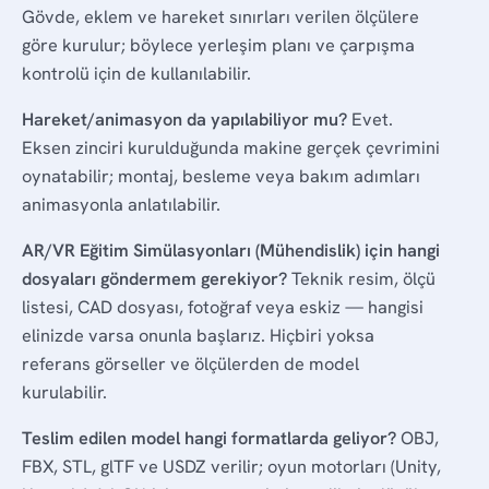
Gövde, eklem ve hareket sınırları verilen ölçülere
göre kurulur; böylece yerleşim planı ve çarpışma
kontrolü için de kullanılabilir.
Hareket/animasyon da yapılabiliyor mu?
Evet.
Eksen zinciri kurulduğunda makine gerçek çevrimini
oynatabilir; montaj, besleme veya bakım adımları
animasyonla anlatılabilir.
AR/VR Eğitim Simülasyonları (Mühendislik) için hangi
dosyaları göndermem gerekiyor?
Teknik resim, ölçü
listesi, CAD dosyası, fotoğraf veya eskiz — hangisi
elinizde varsa onunla başlarız. Hiçbiri yoksa
referans görseller ve ölçülerden de model
kurulabilir.
Teslim edilen model hangi formatlarda geliyor?
OBJ,
FBX, STL, glTF ve USDZ verilir; oyun motorları (Unity,