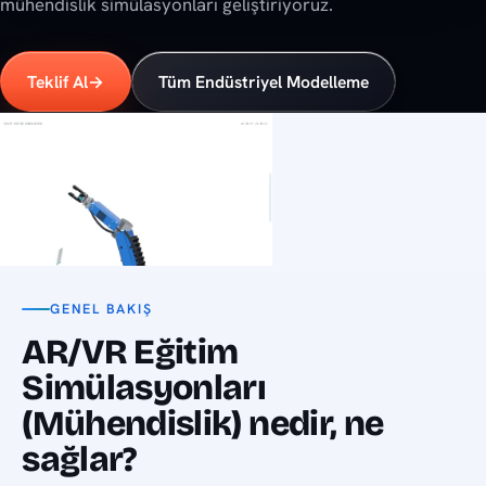
mühendislik simülasyonları geliştiriyoruz.
Teklif Al
→
Tüm Endüstriyel Modelleme
GENEL BAKIŞ
AR/VR Eğitim
Simülasyonları
(Mühendislik) nedir, ne
sağlar?