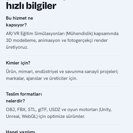
hızlı bilgiler
Bu hizmet ne
kapsıyor?
AR/VR Eğitim Simülasyonları (Mühendislik) kapsamında
3D modelleme, animasyon ve fotogerçekçi render
üretiyoruz.
Kimler için?
Ürün, mimari, endüstriyel ve savunma sanayii projeleri;
markalar, ajanslar ve üreticiler için.
Teslim formatları
nelerdir?
OBJ, FBX, STL, glTF, USDZ ve oyun motorları (Unity,
Unreal, WebGL) için optimize sürümler.
Hangi yazılımı