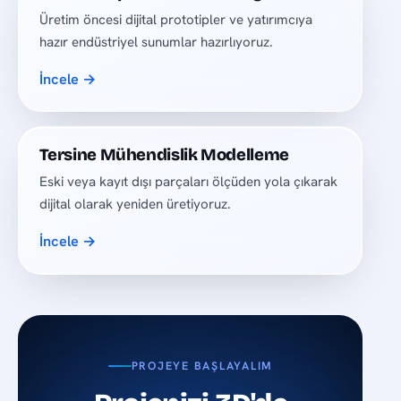
Üretim öncesi dijital prototipler ve yatırımcıya
hazır endüstriyel sunumlar hazırlıyoruz.
İncele →
Tersine Mühendislik Modelleme
Eski veya kayıt dışı parçaları ölçüden yola çıkarak
dijital olarak yeniden üretiyoruz.
İncele →
PROJEYE BAŞLAYALIM