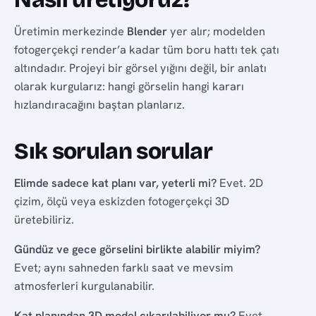
Üretimin merkezinde
Blender
yer alır; modelden
fotogerçekçi render’a kadar tüm boru hattı tek çatı
altındadır. Projeyi bir görsel yığını değil, bir anlatı
olarak kurgularız: hangi görselin hangi kararı
hızlandıracağını baştan planlarız.
Sık sorulan sorular
Elimde sadece kat planı var, yeterli mi?
Evet. 2D
çizim, ölçü veya eskizden fotogerçekçi 3D
üretebiliriz.
Gündüz ve gece görselini birlikte alabilir miyim?
Evet; aynı sahneden farklı saat ve mevsim
atmosferleri kurgulanabilir.
Kat planından 3D model çıkarılabiliyor mu?
Evet.