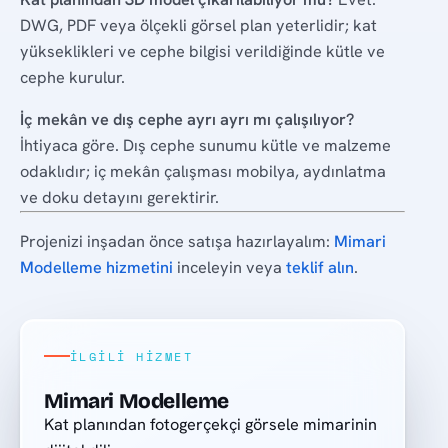
DWG, PDF veya ölçekli görsel plan yeterlidir; kat
yükseklikleri ve cephe bilgisi verildiğinde kütle ve
cephe kurulur.
İç mekân ve dış cephe ayrı ayrı mı çalışılıyor?
İhtiyaca göre. Dış cephe sunumu kütle ve malzeme
odaklıdır; iç mekân çalışması mobilya, aydınlatma
ve doku detayını gerektirir.
Projenizi inşadan önce satışa hazırlayalım:
Mimari
Modelleme hizmetini
inceleyin veya
teklif alın
.
İLGILI HIZMET
Mimari Modelleme
Kat planından fotogerçekçi görsele mimarinin