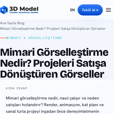
EN
Teklif Al
→
Ana Sayfa
/
Blog
/
Mimari Görselleştirme Nedir? Projeleri Satışa Dönüştüren Görseller
MIMARI & GÖRSELLEŞTIRME
Mimari Görselleştirme
Nedir? Projeleri Satışa
Dönüştüren Görseller
KISA CEVAP
Mimari görselleştirme nedir, nasıl çalışır ve neden
satışları hızlandırır? Render, animasyon, kat planı ve
sanal turla projeyi inşadan önce deneyimletmenin