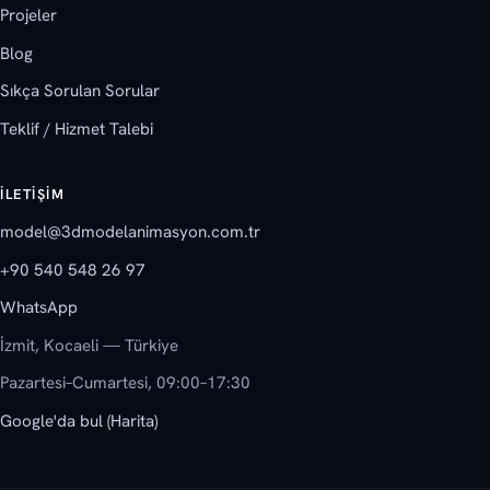
Projeler
Blog
Sıkça Sorulan Sorular
Teklif / Hizmet Talebi
İLETIŞIM
model@3dmodelanimasyon.com.tr
+90 540 548 26 97
WhatsApp
İzmit, Kocaeli — Türkiye
Pazartesi–Cumartesi, 09:00–17:30
Google'da bul (Harita)