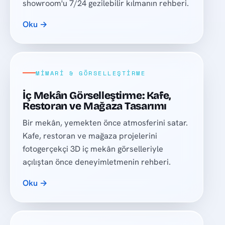
showroom'u 7/24 gezilebilir kılmanın rehberi.
Oku →
MIMARI & GÖRSELLEŞTIRME
İç Mekân Görselleştirme: Kafe,
Restoran ve Mağaza Tasarımı
Bir mekân, yemekten önce atmosferini satar.
Kafe, restoran ve mağaza projelerini
fotogerçekçi 3D iç mekân görselleriyle
açılıştan önce deneyimletmenin rehberi.
Oku →