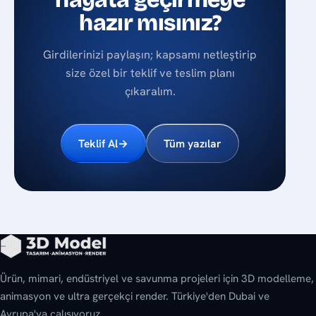
hazır mısınız?
Girdilerinizi paylaşın; kapsamı netleştirip
size özel bir teklif ve teslim planı
çıkaralım.
Teklif Al
→
Tüm yazılar
Ürün, mimari, endüstriyel ve savunma projeleri için 3D modelleme,
animasyon ve ultra gerçekçi render. Türkiye'den Dubai ve
Avrupa'ya çalışıyoruz.