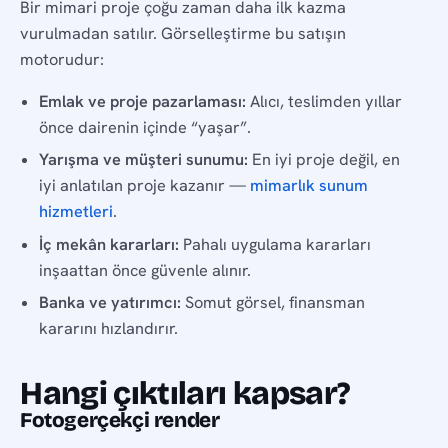
Bir mimari proje çoğu zaman daha ilk kazma
vurulmadan satılır. Görselleştirme bu satışın
motorudur:
Emlak ve proje pazarlaması:
Alıcı, teslimden yıllar
önce dairenin içinde “yaşar”.
Yarışma ve müşteri sunumu:
En iyi proje değil, en
iyi anlatılan proje kazanır —
mimarlık sunum
hizmetleri
.
İç mekân kararları:
Pahalı uygulama kararları
inşaattan önce güvenle alınır.
Banka ve yatırımcı:
Somut görsel, finansman
kararını hızlandırır.
Hangi çıktıları kapsar?
Fotogerçekçi render