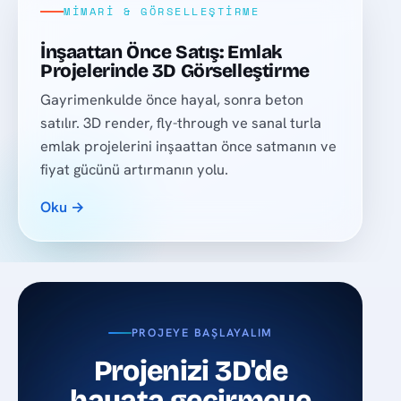
MIMARI & GÖRSELLEŞTIRME
İnşaattan Önce Satış: Emlak
Projelerinde 3D Görselleştirme
Gayrimenkulde önce hayal, sonra beton
satılır. 3D render, fly-through ve sanal turla
emlak projelerini inşaattan önce satmanın ve
fiyat gücünü artırmanın yolu.
Oku →
PROJEYE BAŞLAYALIM
Projenizi 3D'de
hayata geçirmeye