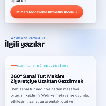
dijital dili
Mimari Modelleme hizmetini incele
→
OKUMAYA DEVAM ET
İlgili yazılar
MIMARI & GÖRSELLEŞTIRME
360° Sanal Tur: Mekânı
Ziyaretçiye Uzaktan Gezdirmek
360° sanal tur nedir ve neden mesafeyi
ortadan kaldırır? Web ve metaverse uyumlu,
etkileşimli sanal turla emlak, otel ve