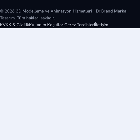
© 2026 3D Modelleme ve Animasyon Hizmetleri · Dr.Brand Marka
Tasarım. Tüm hakları saklıdır.
KVKK & Gizlilik
Kullanım Koşulları
Çerez Tercihleri
İletişim