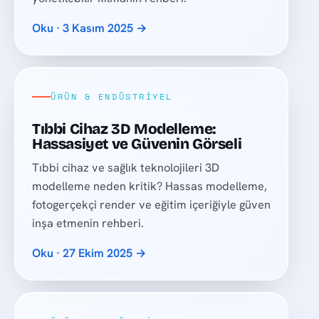
Oku · 3 Kasım 2025 →
ÜRÜN & ENDÜSTRIYEL
Tıbbi Cihaz 3D Modelleme:
Hassasiyet ve Güvenin Görseli
Tıbbi cihaz ve sağlık teknolojileri 3D
modelleme neden kritik? Hassas modelleme,
fotogerçekçi render ve eğitim içeriğiyle güven
inşa etmenin rehberi.
Oku · 27 Ekim 2025 →