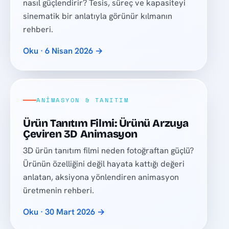
nasıl güçlendirir? Tesis, süreç ve kapasiteyi
sinematik bir anlatıyla görünür kılmanın
rehberi.
Oku · 6 Nisan 2026 →
ANIMASYON & TANITIM
Ürün Tanıtım Filmi: Ürünü Arzuya
Çeviren 3D Animasyon
3D ürün tanıtım filmi neden fotoğraftan güçlü?
Ürünün özelliğini değil hayata kattığı değeri
anlatan, aksiyona yönlendiren animasyon
üretmenin rehberi.
Oku · 30 Mart 2026 →