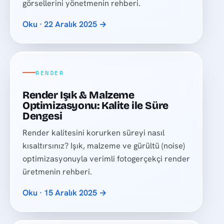
görsellerini yönetmenin rehberi.
Oku · 22 Aralık 2025 →
RENDER
Render Işık & Malzeme
Optimizasyonu: Kalite ile Süre
Dengesi
Render kalitesini korurken süreyi nasıl
kısaltırsınız? Işık, malzeme ve gürültü (noise)
optimizasyonuyla verimli fotogerçekçi render
üretmenin rehberi.
Oku · 15 Aralık 2025 →