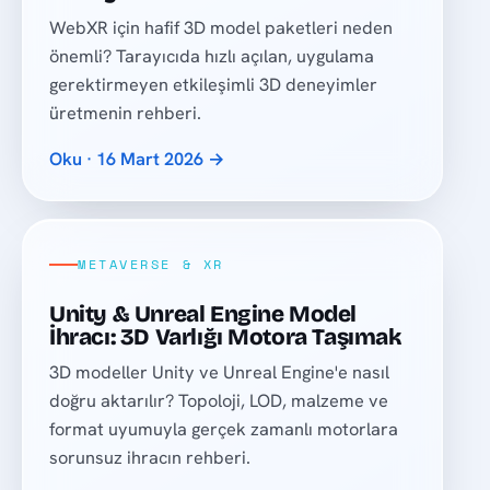
WebXR için hafif 3D model paketleri neden
önemli? Tarayıcıda hızlı açılan, uygulama
gerektirmeyen etkileşimli 3D deneyimler
üretmenin rehberi.
Oku · 16 Mart 2026 →
METAVERSE & XR
Unity & Unreal Engine Model
İhracı: 3D Varlığı Motora Taşımak
3D modeller Unity ve Unreal Engine'e nasıl
doğru aktarılır? Topoloji, LOD, malzeme ve
format uyumuyla gerçek zamanlı motorlara
sorunsuz ihracın rehberi.