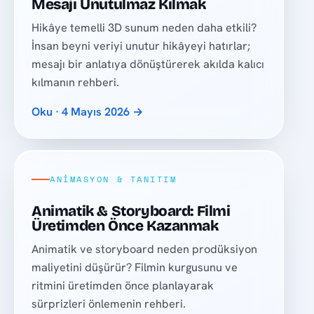
Mesajı Unutulmaz Kılmak
Hikâye temelli 3D sunum neden daha etkili?
İnsan beyni veriyi unutur hikâyeyi hatırlar;
mesajı bir anlatıya dönüştürerek akılda kalıcı
kılmanın rehberi.
Oku · 4 Mayıs 2026 →
ANIMASYON & TANITIM
Animatik & Storyboard: Filmi
Üretimden Önce Kazanmak
Animatik ve storyboard neden prodüksiyon
maliyetini düşürür? Filmin kurgusunu ve
ritmini üretimden önce planlayarak
sürprizleri önlemenin rehberi.