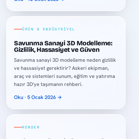
ÜRÜN & ENDÜSTRIYEL
Savunma Sanayi 3D Modelleme:
Gizlilik, Hassasiyet ve Güven
Savunma sanayi 3D modelleme neden gizlilik
ve hassasiyet gerektirir? Askeri ekipman,
araç ve sistemleri sunum, eğitim ve yatırıma
hazır 3D'ye taşımanın rehberi.
Oku · 5 Ocak 2026 →
RENDER