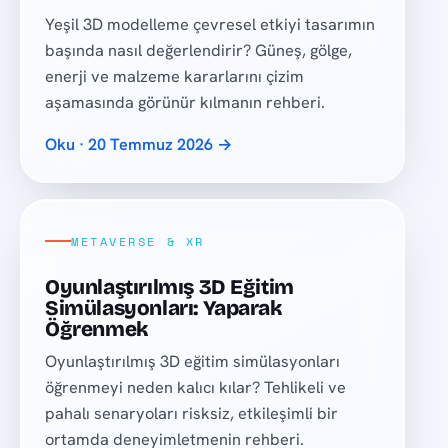
Yeşil 3D modelleme çevresel etkiyi tasarımın
başında nasıl değerlendirir? Güneş, gölge,
enerji ve malzeme kararlarını çizim
aşamasında görünür kılmanın rehberi.
Oku · 20 Temmuz 2026 →
METAVERSE & XR
Oyunlaştırılmış 3D Eğitim
Simülasyonları: Yaparak
Öğrenmek
Oyunlaştırılmış 3D eğitim simülasyonları
öğrenmeyi neden kalıcı kılar? Tehlikeli ve
pahalı senaryoları risksiz, etkileşimli bir
ortamda deneyimletmenin rehberi.