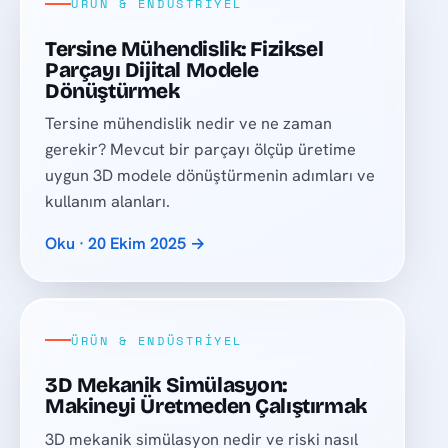
ÜRÜN & ENDÜSTRIYEL
Tersine Mühendislik: Fiziksel
Parçayı Dijital Modele
Dönüştürmek
Tersine mühendislik nedir ve ne zaman
gerekir? Mevcut bir parçayı ölçüp üretime
uygun 3D modele dönüştürmenin adımları ve
kullanım alanları.
Oku · 20 Ekim 2025 →
ÜRÜN & ENDÜSTRIYEL
3D Mekanik Simülasyon:
Makineyi Üretmeden Çalıştırmak
3D mekanik simülasyon nedir ve riski nasıl