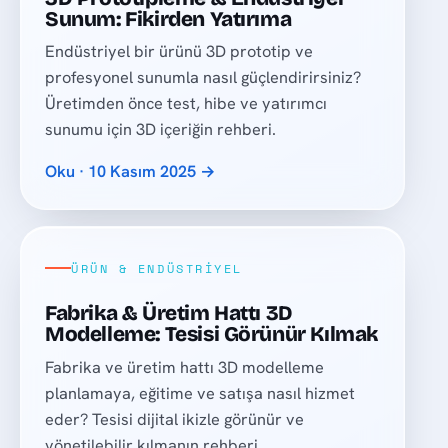
Sunum: Fikirden Yatırıma
Endüstriyel bir ürünü 3D prototip ve
profesyonel sunumla nasıl güçlendirirsiniz?
Üretimden önce test, hibe ve yatırımcı
sunumu için 3D içeriğin rehberi.
Oku · 10 Kasım 2025 →
ÜRÜN & ENDÜSTRIYEL
Fabrika & Üretim Hattı 3D
Modelleme: Tesisi Görünür Kılmak
Fabrika ve üretim hattı 3D modelleme
planlamaya, eğitime ve satışa nasıl hizmet
eder? Tesisi dijital ikizle görünür ve
yönetilebilir kılmanın rehberi.