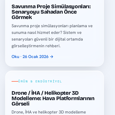
Savunma Proje Simülasyonları:
Senaryoyu Sahadan Önce
Görmek
Savunma proje simülasyonları planlama ve
sunuma nasıl hizmet eder? Sistem ve
senaryoları güvenli bir dijital ortamda
görselleştirmenin rehberi.
Oku · 26 Ocak 2026 →
ÜRÜN & ENDÜSTRIYEL
Drone / İHA / Helikopter 3D
Modelleme: Hava Platformlarının
Görseli
Drone, İHA ve helikopter 3D modelleme