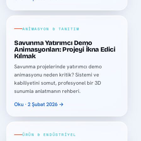
ANIMASYON & TANITIM
Savunma Yatırımcı Demo
Animasyonları: Projeyi İkna Edici
Kılmak
Savunma projelerinde yatırımcı demo
animasyonu neden kritik? Sistemi ve
kabiliyetini somut, profesyonel bir 3D
sunumla anlatmanın rehberi.
Oku · 2 Şubat 2026 →
ÜRÜN & ENDÜSTRIYEL