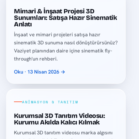
Mimari & İnşaat Projesi 3D
Sunumları: Satışa Hazır Sinematik
Anlatı
İnşaat ve mimari projeleri satışa hazır
sinematik 3D sunuma nasıl dönüştürürsünüz?
Vaziyet planından daire içine sinematik fly-
through'un rehberi.
Oku · 13 Nisan 2026 →
ANIMASYON & TANITIM
Kurumsal 3D Tanıtım Videosu:
Kurumu Akılda Kalıcı Kılmak
Kurumsal 3D tanıtım videosu marka algısını