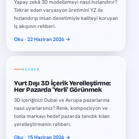
Yapay zekâ 3D modellemeyi nasıl hızlandırır?
Tekrar eden varyasyon üretimini YZ ile
hızlandırıp insan denetimiyle kaliteyi koruyan
iş akışının rehberi.
Oku · 22 Haziran 2026 →
REHBER
Yurt Dışı 3D İçerik Yerelleştirme:
Her Pazarda 'Yerli' Görünmek
3D içeriğinizi Dubai ve Avrupa pazarlarına
nasıl uyarlarsınız? Renk, kompozisyon ve
tonla markayı hedef pazarda tanıdık kılan
yerelleştirmenin rehberi.
Oku · 15 Haziran 2026 →