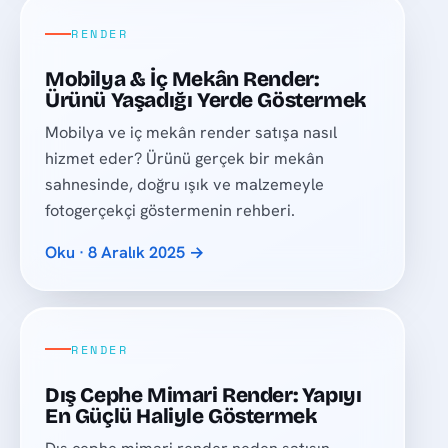
RENDER
Mobilya & İç Mekân Render:
Ürünü Yaşadığı Yerde Göstermek
Mobilya ve iç mekân render satışa nasıl
hizmet eder? Ürünü gerçek bir mekân
sahnesinde, doğru ışık ve malzemeyle
fotogerçekçi göstermenin rehberi.
Oku · 8 Aralık 2025 →
RENDER
Dış Cephe Mimari Render: Yapıyı
En Güçlü Haliyle Göstermek