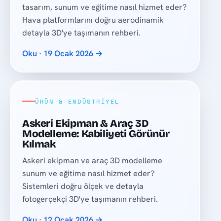
tasarım, sunum ve eğitime nasıl hizmet eder?
Hava platformlarını doğru aerodinamik
detayla 3D'ye taşımanın rehberi.
Oku · 19 Ocak 2026 →
ÜRÜN & ENDÜSTRIYEL
Askeri Ekipman & Araç 3D
Modelleme: Kabiliyeti Görünür
Kılmak
Askeri ekipman ve araç 3D modelleme
sunum ve eğitime nasıl hizmet eder?
Sistemleri doğru ölçek ve detayla
fotogerçekçi 3D'ye taşımanın rehberi.
Oku · 12 Ocak 2026 →