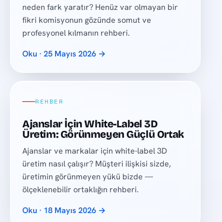
neden fark yaratır? Henüz var olmayan bir
fikri komisyonun gözünde somut ve
profesyonel kılmanın rehberi.
Oku · 25 Mayıs 2026 →
REHBER
Ajanslar İçin White-Label 3D
Üretim: Görünmeyen Güçlü Ortak
Ajanslar ve markalar için white-label 3D
üretim nasıl çalışır? Müşteri ilişkisi sizde,
üretimin görünmeyen yükü bizde —
ölçeklenebilir ortaklığın rehberi.
Oku · 18 Mayıs 2026 →