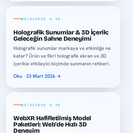
METAVERSE & XR
Holografik Sunumlar & 3D İçerik:
Geleceğin Sahne Deneyimi
Holografik sunumlar markaya ve etkinliğe ne
katar? Ürün ve fikri holografik ekran ve 3D
içerikle etkileyici biçimde sunmanın rehberi.
Oku · 23 Mart 2026 →
METAVERSE & XR
WebXR Hafifletilmiş Model
Paketleri: Web'de Hızlı 3D
Deneyim