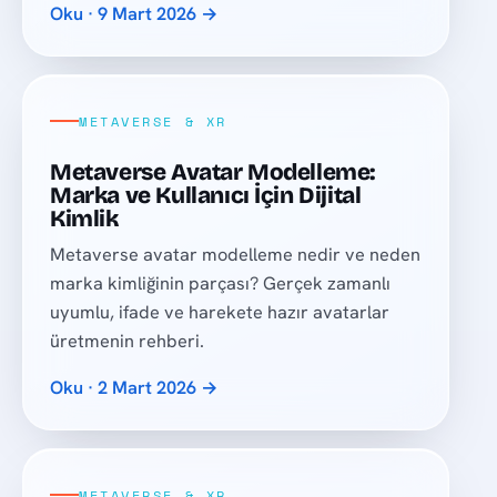
Oku · 9 Mart 2026 →
METAVERSE & XR
Metaverse Avatar Modelleme:
Marka ve Kullanıcı İçin Dijital
Kimlik
Metaverse avatar modelleme nedir ve neden
marka kimliğinin parçası? Gerçek zamanlı
uyumlu, ifade ve harekete hazır avatarlar
üretmenin rehberi.
Oku · 2 Mart 2026 →
METAVERSE & XR