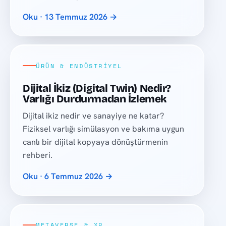
Oku · 13 Temmuz 2026 →
ÜRÜN & ENDÜSTRIYEL
Dijital İkiz (Digital Twin) Nedir?
Varlığı Durdurmadan İzlemek
Dijital ikiz nedir ve sanayiye ne katar?
Fiziksel varlığı simülasyon ve bakıma uygun
canlı bir dijital kopyaya dönüştürmenin
rehberi.
Oku · 6 Temmuz 2026 →
METAVERSE & XR