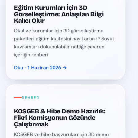
Eğitim Kurumları İçin 3D
Görselleştirme: Anlaşılan Bilgi
Kalıcı Olur
Okul ve kurumlar için 3D görselleştirme
paketleri eğitim kalitesini nasıl artırır? Soyut
kavramları dokunulabilir netliğe çeviren
içeriğin rehberi.
Oku · 1 Haziran 2026 →
REHBER
KOSGEB & Hibe Demo Hazırlık:
Fikri Komisyonun Gözünde
Çalıştırmak
KOSGEB ve hibe başvuruları için 3D demo