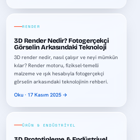
RENDER
3D Render Nedir? Fotogerçekçi
Görselin Arkasındaki Teknoloji
3D render nedir, nasıl çalışır ve neyi mümkün
kılar? Render motoru, fiziksel-temelli
malzeme ve ışık hesabıyla fotogerçekçi
görselin arkasındaki teknolojinin rehberi.
Oku · 17 Kasım 2025 →
ÜRÜN & ENDÜSTRIYEL
3D Prototipleme & Endüstriyel