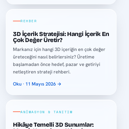
REHBER
3D İçerik Stratejisi: Hangi İçerik En
Çok Değer Üretir?
Markanız için hangi 3D içeriğin en çok değer
üreteceğini nasıl belirlersiniz? Üretime
başlamadan önce hedef, pazar ve getiriyi
netleştiren strateji rehberi.
Oku · 11 Mayıs 2026 →
ANIMASYON & TANITIM
Hikâye Temelli 3D Sunumlar: