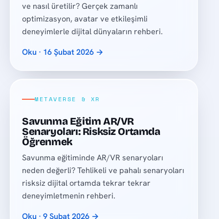
ve nasıl üretilir? Gerçek zamanlı
optimizasyon, avatar ve etkileşimli
deneyimlerle dijital dünyaların rehberi.
Oku · 16 Şubat 2026 →
METAVERSE & XR
Savunma Eğitim AR/VR
Senaryoları: Risksiz Ortamda
Öğrenmek
Savunma eğitiminde AR/VR senaryoları
neden değerli? Tehlikeli ve pahalı senaryoları
risksiz dijital ortamda tekrar tekrar
deneyimletmenin rehberi.
Oku · 9 Şubat 2026 →