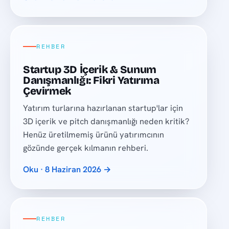
REHBER
Startup 3D İçerik & Sunum
Danışmanlığı: Fikri Yatırıma
Çevirmek
Yatırım turlarına hazırlanan startup'lar için
3D içerik ve pitch danışmanlığı neden kritik?
Henüz üretilmemiş ürünü yatırımcının
gözünde gerçek kılmanın rehberi.
Oku · 8 Haziran 2026 →
REHBER