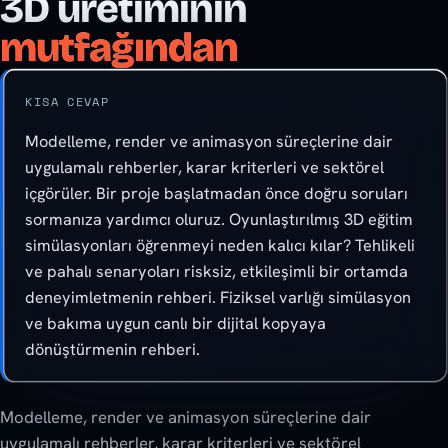
3D üretiminin
mutfağından
KISA CEVAP
Modelleme, render ve animasyon süreçlerine dair
uygulamalı rehberler, karar kriterleri ve sektörel
içgörüler. Bir proje başlatmadan önce doğru soruları
sormanıza yardımcı oluruz. Oyunlaştırılmış 3D eğitim
simülasyonları öğrenmeyi neden kalıcı kılar? Tehlikeli
ve pahalı senaryoları risksiz, etkileşimli bir ortamda
deneyimletmenin rehberi. Fiziksel varlığı simülasyon
ve bakıma uygun canlı bir dijital kopyaya
dönüştürmenin rehberi.
Modelleme, render ve animasyon süreçlerine dair
uygulamalı rehberler, karar kriterleri ve sektörel