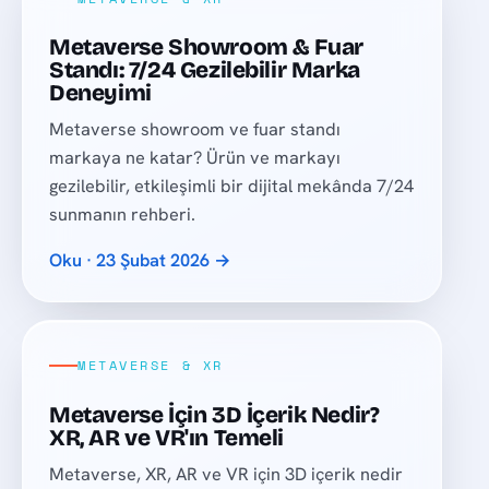
Metaverse Showroom & Fuar
Standı: 7/24 Gezilebilir Marka
Deneyimi
Metaverse showroom ve fuar standı
markaya ne katar? Ürün ve markayı
gezilebilir, etkileşimli bir dijital mekânda 7/24
sunmanın rehberi.
Oku · 23 Şubat 2026 →
METAVERSE & XR
Metaverse İçin 3D İçerik Nedir?
XR, AR ve VR'ın Temeli
Metaverse, XR, AR ve VR için 3D içerik nedir