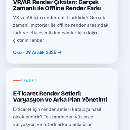
VR/AR Render Çıktıları: Gerçek
Zamanlı ile Offline Render Farkı
VR ve AR için render nasıl farklıdır? Gerçek
zamanlı motorlar ile offline render arasındaki
fark ve etkileşimli deneyimler için doğru
çıktının rehberi.
Oku · 29 Aralık 2025 →
RENDER
E-Ticaret Render Setleri:
Varyasyon ve Arka Plan Yönetimi
E-ticaret için render setleri kataloğu nasıl
ölçeklendirir? Tek modelden yüzlerce
varyasyon ve tutarlı arka planla ürün