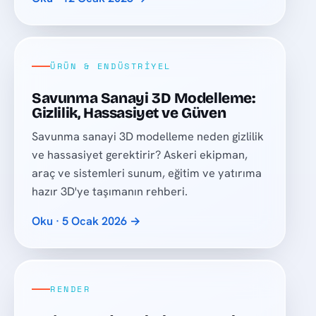
ÜRÜN & ENDÜSTRIYEL
Savunma Sanayi 3D Modelleme:
Gizlilik, Hassasiyet ve Güven
Savunma sanayi 3D modelleme neden gizlilik
ve hassasiyet gerektirir? Askeri ekipman,
araç ve sistemleri sunum, eğitim ve yatırıma
hazır 3D'ye taşımanın rehberi.
Oku · 5 Ocak 2026 →
RENDER