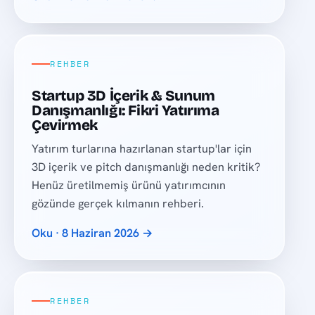
REHBER
Startup 3D İçerik & Sunum
Danışmanlığı: Fikri Yatırıma
Çevirmek
Yatırım turlarına hazırlanan startup'lar için
3D içerik ve pitch danışmanlığı neden kritik?
Henüz üretilmemiş ürünü yatırımcının
gözünde gerçek kılmanın rehberi.
Oku · 8 Haziran 2026 →
REHBER