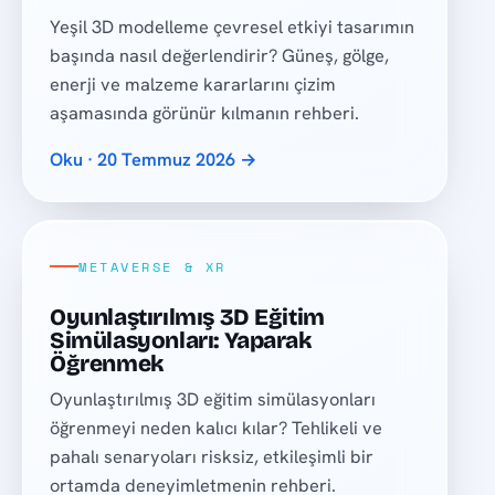
Yeşil 3D modelleme çevresel etkiyi tasarımın
başında nasıl değerlendirir? Güneş, gölge,
enerji ve malzeme kararlarını çizim
aşamasında görünür kılmanın rehberi.
Oku · 20 Temmuz 2026 →
METAVERSE & XR
Oyunlaştırılmış 3D Eğitim
Simülasyonları: Yaparak
Öğrenmek
Oyunlaştırılmış 3D eğitim simülasyonları
öğrenmeyi neden kalıcı kılar? Tehlikeli ve
pahalı senaryoları risksiz, etkileşimli bir
ortamda deneyimletmenin rehberi.