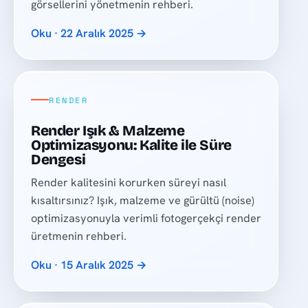
görsellerini yönetmenin rehberi.
Oku · 22 Aralık 2025 →
RENDER
Render Işık & Malzeme
Optimizasyonu: Kalite ile Süre
Dengesi
Render kalitesini korurken süreyi nasıl
kısaltırsınız? Işık, malzeme ve gürültü (noise)
optimizasyonuyla verimli fotogerçekçi render
üretmenin rehberi.
Oku · 15 Aralık 2025 →