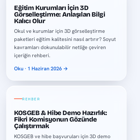
Eğitim Kurumları İçin 3D
Görselleştirme: Anlaşılan Bilgi
Kalıcı Olur
Okul ve kurumlar için 3D görselleştirme
paketleri eğitim kalitesini nasıl artırır? Soyut
kavramları dokunulabilir netliğe çeviren
içeriğin rehberi.
Oku · 1 Haziran 2026 →
REHBER
KOSGEB & Hibe Demo Hazırlık:
Fikri Komisyonun Gözünde
Çalıştırmak
KOSGEB ve hibe başvuruları için 3D demo