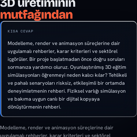
3D üretiminin
mutfağından
KISA CEVAP
Modelleme, render ve animasyon süreçlerine dair
uygulamalı rehberler, karar kriterleri ve sektörel
içgörüler. Bir proje başlatmadan önce doğru soruları
sormanıza yardımcı oluruz. Oyunlaştırılmış 3D eğitim
simülasyonları öğrenmeyi neden kalıcı kılar? Tehlikeli
ve pahalı senaryoları risksiz, etkileşimli bir ortamda
deneyimletmenin rehberi. Fiziksel varlığı simülasyon
ve bakıma uygun canlı bir dijital kopyaya
dönüştürmenin rehberi.
Modelleme, render ve animasyon süreçlerine dair
uygulamalı rehberler, karar kriterleri ve sektörel