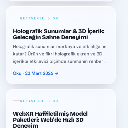
METAVERSE & XR
Holografik Sunumlar & 3D İçerik:
Geleceğin Sahne Deneyimi
Holografik sunumlar markaya ve etkinliğe ne
katar? Ürün ve fikri holografik ekran ve 3D
içerikle etkileyici biçimde sunmanın rehberi.
Oku · 23 Mart 2026 →
METAVERSE & XR
WebXR Hafifletilmiş Model
Paketleri: Web'de Hızlı 3D
Deneyim