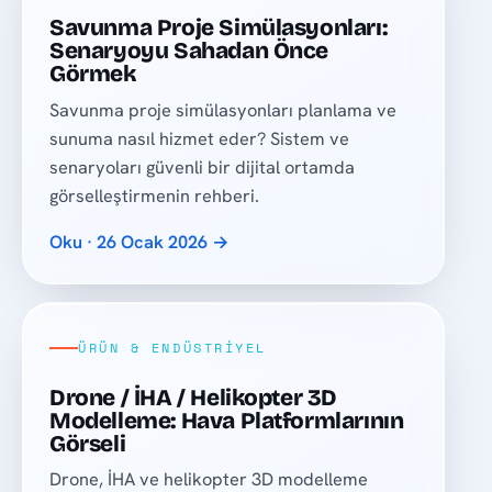
Savunma Proje Simülasyonları:
Senaryoyu Sahadan Önce
Görmek
Savunma proje simülasyonları planlama ve
sunuma nasıl hizmet eder? Sistem ve
senaryoları güvenli bir dijital ortamda
görselleştirmenin rehberi.
Oku · 26 Ocak 2026 →
ÜRÜN & ENDÜSTRIYEL
Drone / İHA / Helikopter 3D
Modelleme: Hava Platformlarının
Görseli
Drone, İHA ve helikopter 3D modelleme