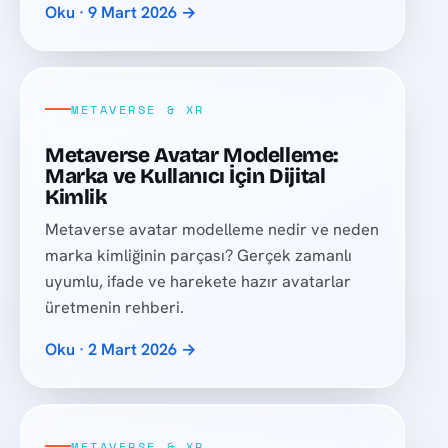
Oku · 9 Mart 2026 →
METAVERSE & XR
Metaverse Avatar Modelleme:
Marka ve Kullanıcı İçin Dijital
Kimlik
Metaverse avatar modelleme nedir ve neden
marka kimliğinin parçası? Gerçek zamanlı
uyumlu, ifade ve harekete hazır avatarlar
üretmenin rehberi.
Oku · 2 Mart 2026 →
METAVERSE & XR