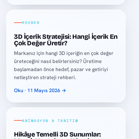
REHBER
3D İçerik Stratejisi: Hangi İçerik En
Çok Değer Üretir?
Markanız için hangi 3D içeriğin en çok değer
üreteceğini nasıl belirlersiniz? Üretime
başlamadan önce hedef, pazar ve getiriyi
netleştiren strateji rehberi.
Oku · 11 Mayıs 2026 →
ANIMASYON & TANITIM
Hikâye Temelli 3D Sunumlar: