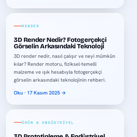
RENDER
3D Render Nedir? Fotogerçekçi
Görselin Arkasındaki Teknoloji
3D render nedir, nasıl çalışır ve neyi mümkün
kılar? Render motoru, fiziksel-temelli
malzeme ve ışık hesabıyla fotogerçekçi
görselin arkasındaki teknolojinin rehberi.
Oku · 17 Kasım 2025 →
ÜRÜN & ENDÜSTRIYEL
3D Prototipleme & Endüstriyel