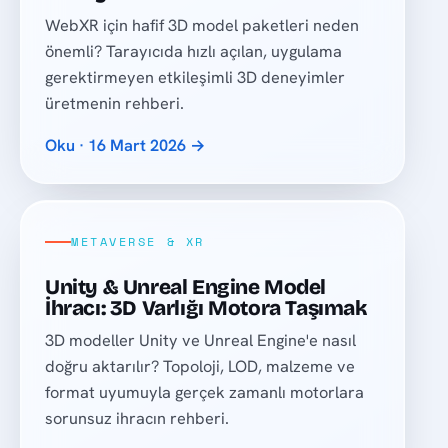
WebXR için hafif 3D model paketleri neden
önemli? Tarayıcıda hızlı açılan, uygulama
gerektirmeyen etkileşimli 3D deneyimler
üretmenin rehberi.
Oku · 16 Mart 2026 →
METAVERSE & XR
Unity & Unreal Engine Model
İhracı: 3D Varlığı Motora Taşımak
3D modeller Unity ve Unreal Engine'e nasıl
doğru aktarılır? Topoloji, LOD, malzeme ve
format uyumuyla gerçek zamanlı motorlara
sorunsuz ihracın rehberi.