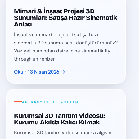
Mimari & İnşaat Projesi 3D
Sunumları: Satışa Hazır Sinematik
Anlatı
İnşaat ve mimari projeleri satışa hazır
sinematik 3D sunuma nasıl dönüştürürsünüz?
Vaziyet planından daire içine sinematik fly-
through'un rehberi.
Oku · 13 Nisan 2026 →
ANIMASYON & TANITIM
Kurumsal 3D Tanıtım Videosu:
Kurumu Akılda Kalıcı Kılmak
Kurumsal 3D tanıtım videosu marka algısını