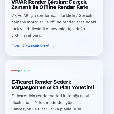
VR/AR Render Çıktıları: Gerçek
Zamanlı ile Offline Render Farkı
VR ve AR için render nasıl farklıdır? Gerçek
zamanlı motorlar ile offline render arasındaki
fark ve etkileşimli deneyimler için doğru
çıktının rehberi.
Oku · 29 Aralık 2025 →
RENDER
E-Ticaret Render Setleri:
Varyasyon ve Arka Plan Yönetimi
E-ticaret için render setleri kataloğu nasıl
ölçeklendirir? Tek modelden yüzlerce
varyasyon ve tutarlı arka planla ürün