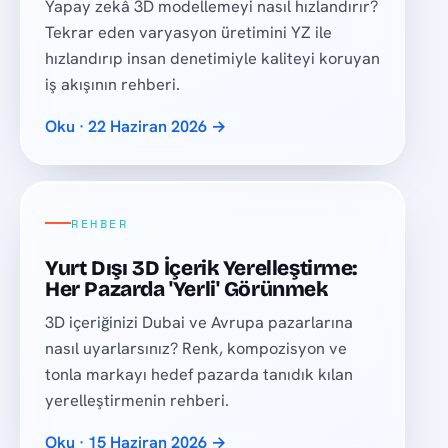
Yapay zekâ 3D modellemeyi nasıl hızlandırır?
Tekrar eden varyasyon üretimini YZ ile
hızlandırıp insan denetimiyle kaliteyi koruyan
iş akışının rehberi.
Oku · 22 Haziran 2026 →
REHBER
Yurt Dışı 3D İçerik Yerelleştirme:
Her Pazarda 'Yerli' Görünmek
3D içeriğinizi Dubai ve Avrupa pazarlarına
nasıl uyarlarsınız? Renk, kompozisyon ve
tonla markayı hedef pazarda tanıdık kılan
yerelleştirmenin rehberi.
Oku · 15 Haziran 2026 →