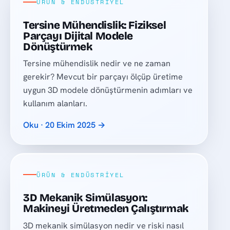
ÜRÜN & ENDÜSTRIYEL
Tersine Mühendislik: Fiziksel
Parçayı Dijital Modele
Dönüştürmek
Tersine mühendislik nedir ve ne zaman
gerekir? Mevcut bir parçayı ölçüp üretime
uygun 3D modele dönüştürmenin adımları ve
kullanım alanları.
Oku · 20 Ekim 2025 →
ÜRÜN & ENDÜSTRIYEL
3D Mekanik Simülasyon:
Makineyi Üretmeden Çalıştırmak
3D mekanik simülasyon nedir ve riski nasıl