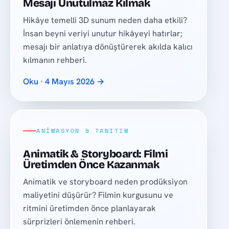
Mesajı Unutulmaz Kılmak
Hikâye temelli 3D sunum neden daha etkili?
İnsan beyni veriyi unutur hikâyeyi hatırlar;
mesajı bir anlatıya dönüştürerek akılda kalıcı
kılmanın rehberi.
Oku · 4 Mayıs 2026 →
ANIMASYON & TANITIM
Animatik & Storyboard: Filmi
Üretimden Önce Kazanmak
Animatik ve storyboard neden prodüksiyon
maliyetini düşürür? Filmin kurgusunu ve
ritmini üretimden önce planlayarak
sürprizleri önlemenin rehberi.