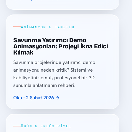
ANIMASYON & TANITIM
Savunma Yatırımcı Demo
Animasyonları: Projeyi İkna Edici
Kılmak
Savunma projelerinde yatırımcı demo
animasyonu neden kritik? Sistemi ve
kabiliyetini somut, profesyonel bir 3D
sunumla anlatmanın rehberi.
Oku · 2 Şubat 2026 →
ÜRÜN & ENDÜSTRIYEL