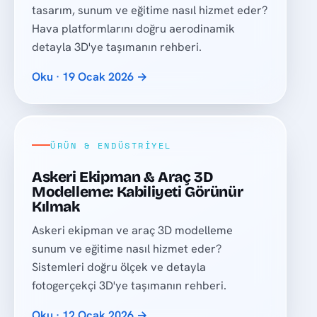
tasarım, sunum ve eğitime nasıl hizmet eder?
Hava platformlarını doğru aerodinamik
detayla 3D'ye taşımanın rehberi.
Oku · 19 Ocak 2026 →
ÜRÜN & ENDÜSTRIYEL
Askeri Ekipman & Araç 3D
Modelleme: Kabiliyeti Görünür
Kılmak
Askeri ekipman ve araç 3D modelleme
sunum ve eğitime nasıl hizmet eder?
Sistemleri doğru ölçek ve detayla
fotogerçekçi 3D'ye taşımanın rehberi.
Oku · 12 Ocak 2026 →