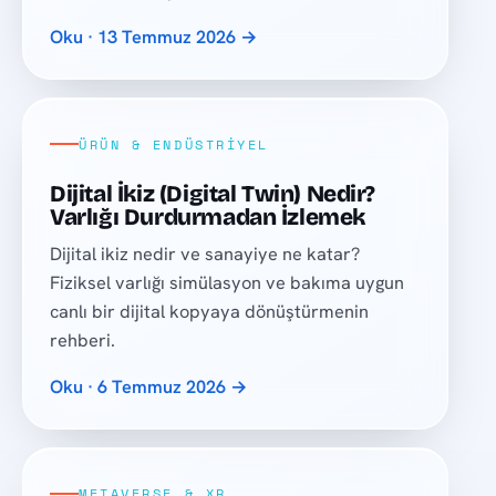
Oku · 13 Temmuz 2026 →
ÜRÜN & ENDÜSTRIYEL
Dijital İkiz (Digital Twin) Nedir?
Varlığı Durdurmadan İzlemek
Dijital ikiz nedir ve sanayiye ne katar?
Fiziksel varlığı simülasyon ve bakıma uygun
canlı bir dijital kopyaya dönüştürmenin
rehberi.
Oku · 6 Temmuz 2026 →
METAVERSE & XR