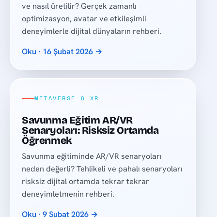
ve nasıl üretilir? Gerçek zamanlı
optimizasyon, avatar ve etkileşimli
deneyimlerle dijital dünyaların rehberi.
Oku · 16 Şubat 2026 →
METAVERSE & XR
Savunma Eğitim AR/VR
Senaryoları: Risksiz Ortamda
Öğrenmek
Savunma eğitiminde AR/VR senaryoları
neden değerli? Tehlikeli ve pahalı senaryoları
risksiz dijital ortamda tekrar tekrar
deneyimletmenin rehberi.
Oku · 9 Şubat 2026 →