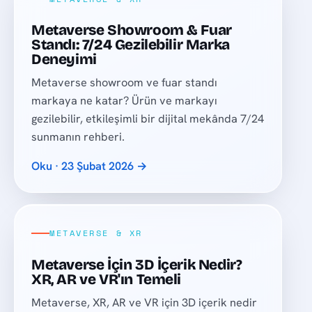
Metaverse Showroom & Fuar
Standı: 7/24 Gezilebilir Marka
Deneyimi
Metaverse showroom ve fuar standı
markaya ne katar? Ürün ve markayı
gezilebilir, etkileşimli bir dijital mekânda 7/24
sunmanın rehberi.
Oku · 23 Şubat 2026 →
METAVERSE & XR
Metaverse İçin 3D İçerik Nedir?
XR, AR ve VR'ın Temeli
Metaverse, XR, AR ve VR için 3D içerik nedir