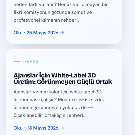
neden fark yaratır? Henüz var olmayan bir
fikri komisyonun gözünde somut ve
profesyonel kılmanın rehberi.
Oku · 25 Mayıs 2026 →
REHBER
Ajanslar İçin White-Label 3D
Üretim: Görünmeyen Güçlü Ortak
Ajanslar ve markalar için white-label 3D
üretim nasıl çalışır? Müşteri ilişkisi sizde,
üretimin görünmeyen yükü bizde —
ölçeklenebilir ortaklığın rehberi.
Oku · 18 Mayıs 2026 →