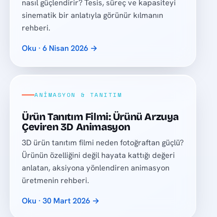
nasıl güçlendirir? Tesis, süreç ve kapasiteyi
sinematik bir anlatıyla görünür kılmanın
rehberi.
Oku · 6 Nisan 2026 →
ANIMASYON & TANITIM
Ürün Tanıtım Filmi: Ürünü Arzuya
Çeviren 3D Animasyon
3D ürün tanıtım filmi neden fotoğraftan güçlü?
Ürünün özelliğini değil hayata kattığı değeri
anlatan, aksiyona yönlendiren animasyon
üretmenin rehberi.
Oku · 30 Mart 2026 →