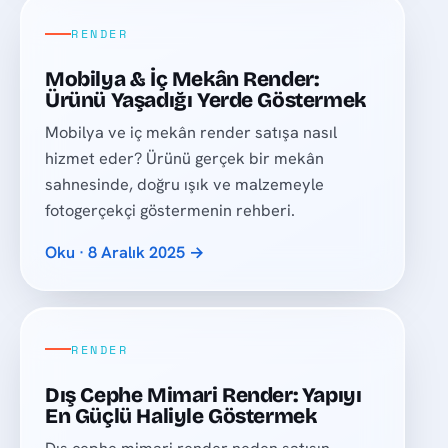
RENDER
Mobilya & İç Mekân Render:
Ürünü Yaşadığı Yerde Göstermek
Mobilya ve iç mekân render satışa nasıl
hizmet eder? Ürünü gerçek bir mekân
sahnesinde, doğru ışık ve malzemeyle
fotogerçekçi göstermenin rehberi.
Oku · 8 Aralık 2025 →
RENDER
Dış Cephe Mimari Render: Yapıyı
En Güçlü Haliyle Göstermek