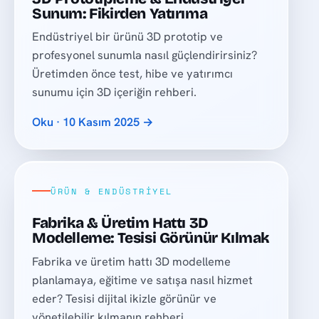
Sunum: Fikirden Yatırıma
Endüstriyel bir ürünü 3D prototip ve
profesyonel sunumla nasıl güçlendirirsiniz?
Üretimden önce test, hibe ve yatırımcı
sunumu için 3D içeriğin rehberi.
Oku · 10 Kasım 2025 →
ÜRÜN & ENDÜSTRIYEL
Fabrika & Üretim Hattı 3D
Modelleme: Tesisi Görünür Kılmak
Fabrika ve üretim hattı 3D modelleme
planlamaya, eğitime ve satışa nasıl hizmet
eder? Tesisi dijital ikizle görünür ve
yönetilebilir kılmanın rehberi.