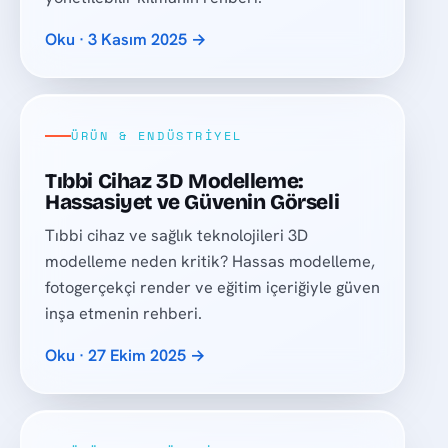
Oku · 3 Kasım 2025 →
ÜRÜN & ENDÜSTRIYEL
Tıbbi Cihaz 3D Modelleme:
Hassasiyet ve Güvenin Görseli
Tıbbi cihaz ve sağlık teknolojileri 3D
modelleme neden kritik? Hassas modelleme,
fotogerçekçi render ve eğitim içeriğiyle güven
inşa etmenin rehberi.
Oku · 27 Ekim 2025 →