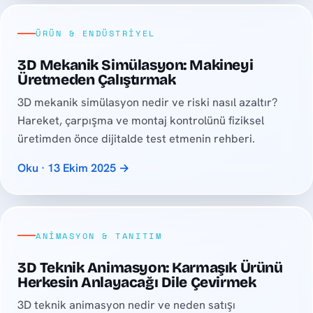
ÜRÜN & ENDÜSTRIYEL
3D Mekanik Simülasyon: Makineyi
Üretmeden Çalıştırmak
3D mekanik simülasyon nedir ve riski nasıl azaltır?
Hareket, çarpışma ve montaj kontrolünü fiziksel
üretimden önce dijitalde test etmenin rehberi.
Oku · 13 Ekim 2025 →
ANIMASYON & TANITIM
3D Teknik Animasyon: Karmaşık Ürünü
Herkesin Anlayacağı Dile Çevirmek
3D teknik animasyon nedir ve neden satışı