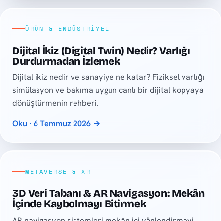
ÜRÜN & ENDÜSTRIYEL
Dijital İkiz (Digital Twin) Nedir? Varlığı
Durdurmadan İzlemek
Dijital ikiz nedir ve sanayiye ne katar? Fiziksel varlığı
simülasyon ve bakıma uygun canlı bir dijital kopyaya
dönüştürmenin rehberi.
Oku · 6 Temmuz 2026 →
METAVERSE & XR
3D Veri Tabanı & AR Navigasyon: Mekân
İçinde Kaybolmayı Bitirmek
AR navigasyon sistemleri mekân içi yönlendirmeyi