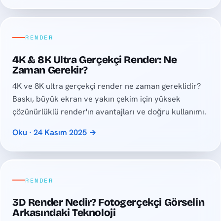
RENDER
4K & 8K Ultra Gerçekçi Render: Ne
Zaman Gerekir?
4K ve 8K ultra gerçekçi render ne zaman gereklidir?
Baskı, büyük ekran ve yakın çekim için yüksek
çözünürlüklü render'ın avantajları ve doğru kullanımı.
Oku · 24 Kasım 2025 →
RENDER
3D Render Nedir? Fotogerçekçi Görselin
Arkasındaki Teknoloji