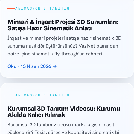
ANIMASYON & TANITIM
Mimari & İnşaat Projesi 3D Sunumları:
Satışa Hazır Sinematik Anlatı
İnşaat ve mimari projeleri satışa hazır sinematik 3D
sunuma nasıl dönüştürürsünüz? Vaziyet planından
daire içine sinematik fly-through'un rehberi.
Oku · 13 Nisan 2026 →
ANIMASYON & TANITIM
Kurumsal 3D Tanıtım Videosu: Kurumu
Akılda Kalıcı Kılmak
Kurumsal 3D tanıtım videosu marka algısını nasıl
güçlendirir? Tesis, süreç ve kapasiteyi sinematik bir