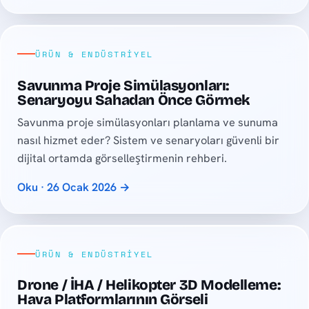
ÜRÜN & ENDÜSTRIYEL
Savunma Proje Simülasyonları:
Senaryoyu Sahadan Önce Görmek
Savunma proje simülasyonları planlama ve sunuma
nasıl hizmet eder? Sistem ve senaryoları güvenli bir
dijital ortamda görselleştirmenin rehberi.
Oku · 26 Ocak 2026 →
ÜRÜN & ENDÜSTRIYEL
Drone / İHA / Helikopter 3D Modelleme:
Hava Platformlarının Görseli