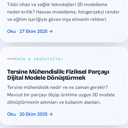
Tıbbi cihaz ve sağlık teknolojileri 3D modelleme
neden kritik? Hassas modelleme, fotogerçekçi render
ve eğitim içeriğiyle güven inşa etmenin rehberi.
Oku · 27 Ekim 2025 →
ÜRÜN & ENDÜSTRIYEL
Tersine Mühendislik: Fiziksel Parçayı
Dijital Modele Dönüştürmek
Tersine mühendislik nedir ve ne zaman gerekir?
Mevcut bir parçayı ölçüp üretime uygun 3D modele
dönüştürmenin adımları ve kullanım alanları.
Oku · 20 Ekim 2025 →