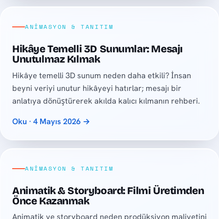
ANIMASYON & TANITIM
Hikâye Temelli 3D Sunumlar: Mesajı
Unutulmaz Kılmak
Hikâye temelli 3D sunum neden daha etkili? İnsan
beyni veriyi unutur hikâyeyi hatırlar; mesajı bir
anlatıya dönüştürerek akılda kalıcı kılmanın rehberi.
Oku · 4 Mayıs 2026 →
ANIMASYON & TANITIM
Animatik & Storyboard: Filmi Üretimden
Önce Kazanmak
Animatik ve storyboard neden prodüksiyon maliyetini