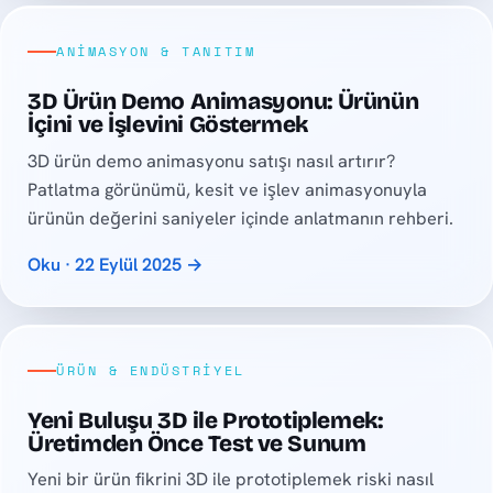
ANIMASYON & TANITIM
3D Ürün Demo Animasyonu: Ürünün
İçini ve İşlevini Göstermek
3D ürün demo animasyonu satışı nasıl artırır?
Patlatma görünümü, kesit ve işlev animasyonuyla
ürünün değerini saniyeler içinde anlatmanın rehberi.
Oku · 22 Eylül 2025 →
ÜRÜN & ENDÜSTRIYEL
Yeni Buluşu 3D ile Prototiplemek:
Üretimden Önce Test ve Sunum
Yeni bir ürün fikrini 3D ile prototiplemek riski nasıl