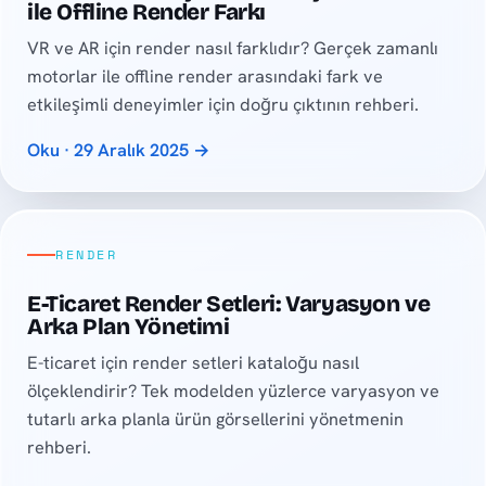
ile Offline Render Farkı
VR ve AR için render nasıl farklıdır? Gerçek zamanlı
motorlar ile offline render arasındaki fark ve
etkileşimli deneyimler için doğru çıktının rehberi.
Oku · 29 Aralık 2025 →
RENDER
E-Ticaret Render Setleri: Varyasyon ve
Arka Plan Yönetimi
E-ticaret için render setleri kataloğu nasıl
ölçeklendirir? Tek modelden yüzlerce varyasyon ve
tutarlı arka planla ürün görsellerini yönetmenin
rehberi.