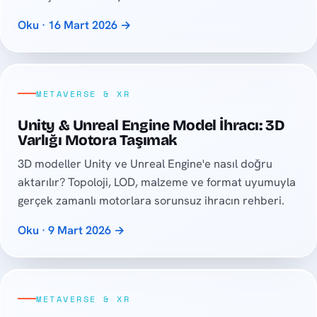
Oku · 16 Mart 2026 →
METAVERSE & XR
Unity & Unreal Engine Model İhracı: 3D
Varlığı Motora Taşımak
3D modeller Unity ve Unreal Engine'e nasıl doğru
aktarılır? Topoloji, LOD, malzeme ve format uyumuyla
gerçek zamanlı motorlara sorunsuz ihracın rehberi.
Oku · 9 Mart 2026 →
METAVERSE & XR