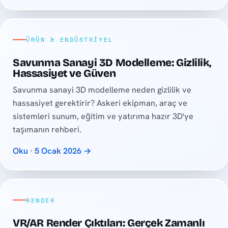
ÜRÜN & ENDÜSTRIYEL
Savunma Sanayi 3D Modelleme: Gizlilik,
Hassasiyet ve Güven
Savunma sanayi 3D modelleme neden gizlilik ve
hassasiyet gerektirir? Askeri ekipman, araç ve
sistemleri sunum, eğitim ve yatırıma hazır 3D'ye
taşımanın rehberi.
Oku · 5 Ocak 2026 →
RENDER
VR/AR Render Çıktıları: Gerçek Zamanlı