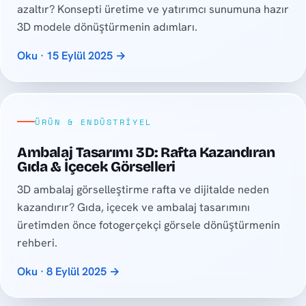
azaltır? Konsepti üretime ve yatırımcı sunumuna hazır
3D modele dönüştürmenin adımları.
Oku · 15 Eylül 2025 →
ÜRÜN & ENDÜSTRIYEL
Ambalaj Tasarımı 3D: Rafta Kazandıran
Gıda & İçecek Görselleri
3D ambalaj görselleştirme rafta ve dijitalde neden
kazandırır? Gıda, içecek ve ambalaj tasarımını
üretimden önce fotogerçekçi görsele dönüştürmenin
rehberi.
Oku · 8 Eylül 2025 →