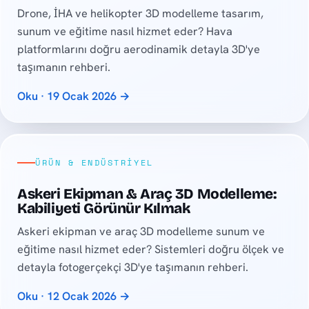
Drone, İHA ve helikopter 3D modelleme tasarım,
sunum ve eğitime nasıl hizmet eder? Hava
platformlarını doğru aerodinamik detayla 3D'ye
taşımanın rehberi.
Oku · 19 Ocak 2026 →
ÜRÜN & ENDÜSTRIYEL
Askeri Ekipman & Araç 3D Modelleme:
Kabiliyeti Görünür Kılmak
Askeri ekipman ve araç 3D modelleme sunum ve
eğitime nasıl hizmet eder? Sistemleri doğru ölçek ve
detayla fotogerçekçi 3D'ye taşımanın rehberi.
Oku · 12 Ocak 2026 →