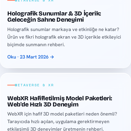
METAVERSE & XR
Holografik Sunumlar & 3D İçerik:
Geleceğin Sahne Deneyimi
Holografik sunumlar markaya ve etkinliğe ne katar?
Ürün ve fikri holografik ekran ve 3D içerikle etkileyici
biçimde sunmanın rehberi.
Oku · 23 Mart 2026 →
METAVERSE & XR
WebXR Hafifletilmiş Model Paketleri:
Web'de Hızlı 3D Deneyim
WebXR için hafif 3D model paketleri neden önemli?
Tarayıcıda hızlı açılan, uygulama gerektirmeyen
etkileşimli 3D deneyimler üretmenin rehberi.