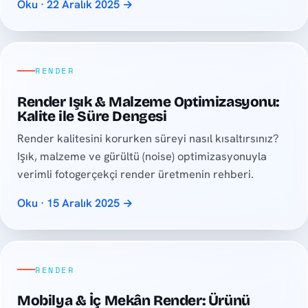
Oku · 22 Aralık 2025 →
RENDER
Render Işık & Malzeme Optimizasyonu:
Kalite ile Süre Dengesi
Render kalitesini korurken süreyi nasıl kısaltırsınız?
Işık, malzeme ve gürültü (noise) optimizasyonuyla
verimli fotogerçekçi render üretmenin rehberi.
Oku · 15 Aralık 2025 →
RENDER
Mobilya & İç Mekân Render: Ürünü