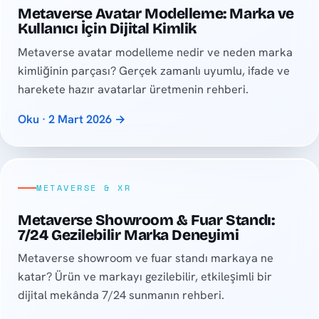
Metaverse Avatar Modelleme: Marka ve
Kullanıcı İçin Dijital Kimlik
Metaverse avatar modelleme nedir ve neden marka
kimliğinin parçası? Gerçek zamanlı uyumlu, ifade ve
harekete hazır avatarlar üretmenin rehberi.
Oku · 2 Mart 2026 →
METAVERSE & XR
Metaverse Showroom & Fuar Standı:
7/24 Gezilebilir Marka Deneyimi
Metaverse showroom ve fuar standı markaya ne
katar? Ürün ve markayı gezilebilir, etkileşimli bir
dijital mekânda 7/24 sunmanın rehberi.