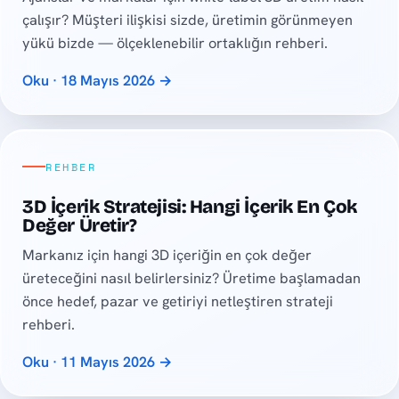
çalışır? Müşteri ilişkisi sizde, üretimin görünmeyen
yükü bizde — ölçeklenebilir ortaklığın rehberi.
Oku · 18 Mayıs 2026 →
REHBER
3D İçerik Stratejisi: Hangi İçerik En Çok
Değer Üretir?
Markanız için hangi 3D içeriğin en çok değer
üreteceğini nasıl belirlersiniz? Üretime başlamadan
önce hedef, pazar ve getiriyi netleştiren strateji
rehberi.
Oku · 11 Mayıs 2026 →