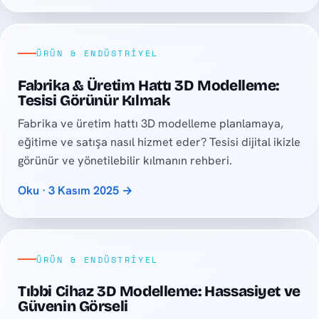
ÜRÜN & ENDÜSTRIYEL
Fabrika & Üretim Hattı 3D Modelleme:
Tesisi Görünür Kılmak
Fabrika ve üretim hattı 3D modelleme planlamaya,
eğitime ve satışa nasıl hizmet eder? Tesisi dijital ikizle
görünür ve yönetilebilir kılmanın rehberi.
Oku · 3 Kasım 2025 →
ÜRÜN & ENDÜSTRIYEL
Tıbbi Cihaz 3D Modelleme: Hassasiyet ve
Güvenin Görseli