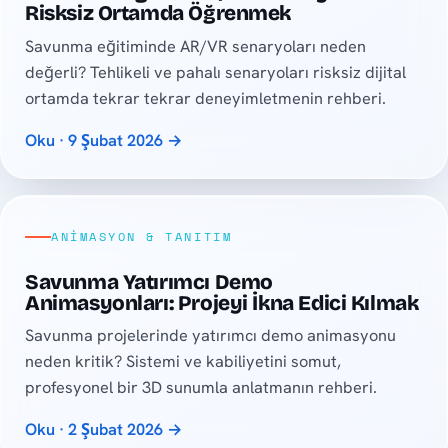
Risksiz Ortamda Öğrenmek
Savunma eğitiminde AR/VR senaryoları neden
değerli? Tehlikeli ve pahalı senaryoları risksiz dijital
ortamda tekrar tekrar deneyimletmenin rehberi.
Oku · 9 Şubat 2026 →
ANIMASYON & TANITIM
Savunma Yatırımcı Demo
Animasyonları: Projeyi İkna Edici Kılmak
Savunma projelerinde yatırımcı demo animasyonu
neden kritik? Sistemi ve kabiliyetini somut,
profesyonel bir 3D sunumla anlatmanın rehberi.
Oku · 2 Şubat 2026 →