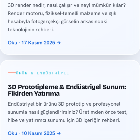
3D render nedir, nasıl çalışır ve neyi mümkün kılar?
Render motoru, fiziksel-temelli malzeme ve ışık
hesabıyla fotogerçekçi görselin arkasındaki
teknolojinin rehberi.
Oku · 17 Kasım 2025 →
ÜRÜN & ENDÜSTRIYEL
3D Prototipleme & Endüstriyel Sunum:
Fikirden Yatırıma
Endüstriyel bir ürünü 3D prototip ve profesyonel
sunumla nasıl güçlendirirsiniz? Üretimden önce test,
hibe ve yatırımcı sunumu için 3D içeriğin rehberi.
Oku · 10 Kasım 2025 →