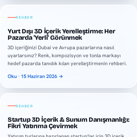
REHBER
Yurt Dışı 3D İçerik Yerelleştirme: Her
Pazarda 'Yerli' Görünmek
3D içeriğinizi Dubai ve Avrupa pazarlarına nasıl
uyarlarsınız? Renk, kompozisyon ve tonla markayı
hedef pazarda tanıdık kılan yerelleştirmenin rehberi.
Oku · 15 Haziran 2026 →
REHBER
Startup 3D İçerik & Sunum Danışmanlığı:
Fikri Yatırıma Çevirmek
Yatırım turlarına hazırlanan startup'lar için 3D içerik