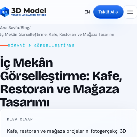
EN
Teklif Al
→
Ana Sayfa
/
Blog
/
İç Mekân Görselleştirme: Kafe, Restoran ve Mağaza Tasarımı
MIMARI & GÖRSELLEŞTIRME
İç Mekân
Görselleştirme: Kafe,
Restoran ve Mağaza
Tasarımı
KISA CEVAP
Kafe, restoran ve mağaza projelerini fotogerçekçi 3D