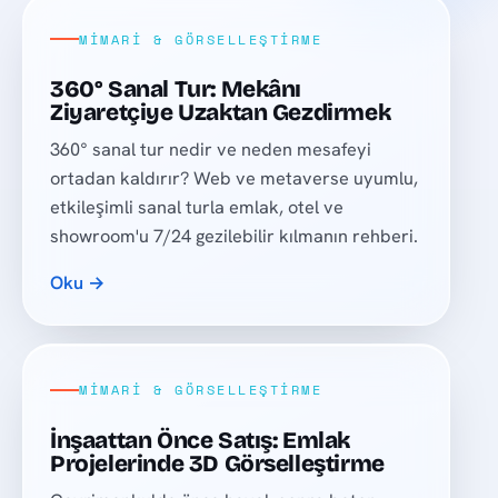
MIMARI & GÖRSELLEŞTIRME
360° Sanal Tur: Mekânı
Ziyaretçiye Uzaktan Gezdirmek
360° sanal tur nedir ve neden mesafeyi
ortadan kaldırır? Web ve metaverse uyumlu,
etkileşimli sanal turla emlak, otel ve
showroom'u 7/24 gezilebilir kılmanın rehberi.
Oku →
MIMARI & GÖRSELLEŞTIRME
İnşaattan Önce Satış: Emlak
Projelerinde 3D Görselleştirme