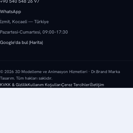
+90 540 548 26 97
WhatsApp
İzmit, Kocaeli — Türkiye
Pazartesi–Cumartesi, 09:00–17:30
Google'da bul (Harita)
© 2026 3D Modelleme ve Animasyon Hizmetleri · Dr.Brand Marka
Tasarım. Tüm hakları saklıdır.
KVKK & Gizlilik
Kullanım Koşulları
Çerez Tercihleri
İletişim