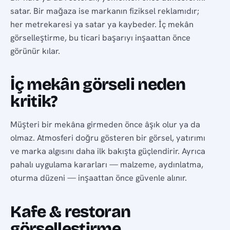
satar. Bir mağaza ise markanın fiziksel reklamıdır;
her metrekaresi ya satar ya kaybeder. İç mekân
görselleştirme, bu ticari başarıyı inşaattan önce
görünür kılar.
İç mekân görseli neden
kritik?
Müşteri bir mekâna girmeden önce âşık olur ya da
olmaz. Atmosferi doğru gösteren bir görsel, yatırımı
ve marka algısını daha ilk bakışta güçlendirir. Ayrıca
pahalı uygulama kararları — malzeme, aydınlatma,
oturma düzeni — inşaattan önce güvenle alınır.
Kafe & restoran
görselleştirme