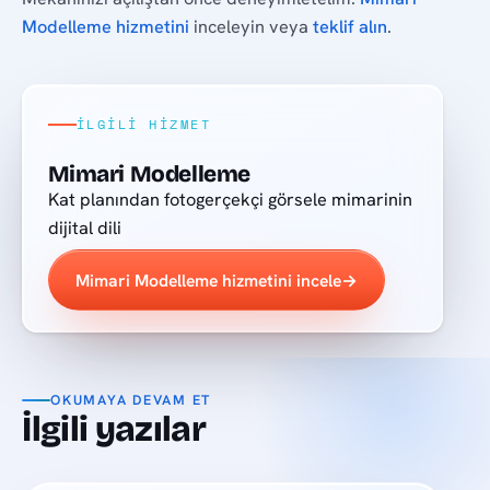
Modelleme hizmetini
inceleyin veya
teklif alın
.
İLGILI HIZMET
Mimari Modelleme
Kat planından fotogerçekçi görsele mimarinin
dijital dili
Mimari Modelleme hizmetini incele
→
OKUMAYA DEVAM ET
İlgili yazılar