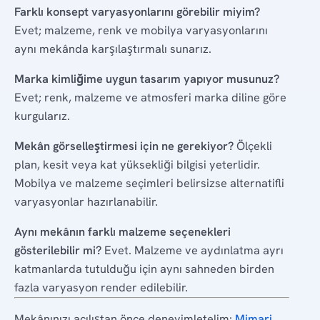
Farklı konsept varyasyonlarını görebilir miyim?
Evet; malzeme, renk ve mobilya varyasyonlarını
aynı mekânda karşılaştırmalı sunarız.
Marka kimliğime uygun tasarım yapıyor musunuz?
Evet; renk, malzeme ve atmosferi marka diline göre
kurgularız.
Mekân görselleştirmesi için ne gerekiyor?
Ölçekli
plan, kesit veya kat yüksekliği bilgisi yeterlidir.
Mobilya ve malzeme seçimleri belirsizse alternatifli
varyasyonlar hazırlanabilir.
Aynı mekânın farklı malzeme seçenekleri
gösterilebilir mi?
Evet. Malzeme ve aydınlatma ayrı
katmanlarda tutulduğu için aynı sahneden birden
fazla varyasyon render edilebilir.
Mekânınızı açılıştan önce deneyimletelim:
Mimari