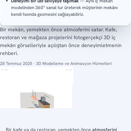
Deneyimi bir üst seviyeye taşımak
— Aynı iç mekân
modelinden 360° sanal tur üreterek müşterinin mekânı
kendi hızında gezmesini sağlayabiliriz.
Bir mekân, yemekten önce atmosferini satar. Kafe,
restoran ve mağaza projelerini fotogerçekçi 3D iç
mekân görselleriyle açılıştan önce deneyimletmenin
rehberi.
28 Temmuz 2025 · 3D Modelleme ve Animasyon Hizmetleri
Bir kafe ya da restoran, yemekten önce
atmosferini