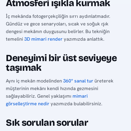
Atmosferi ışıkla kurmak
İç mekânda fotogerçekçiliğin sırrı aydınlatmadır.
Gündüz ve gece senaryoları, sıcak ve soğuk ışık
dengesi mekânın duygusunu belirler. Bu tekniğin
temelini
3D mimari render
yazımızda anlattık.
Deneyimi bir üst seviyeye
taşımak
Aynı iç mekân modelinden
360° sanal tur
üreterek
müşterinin mekânı kendi hızında gezmesini
sağlayabiliriz. Genel yaklaşımı
mimari
görselleştirme nedir
yazımızda bulabilirsiniz.
Sık sorulan sorular