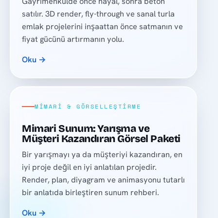
Gayrimenkulde önce hayal, sonra beton
satılır. 3D render, fly-through ve sanal turla
emlak projelerini inşaattan önce satmanın ve
fiyat gücünü artırmanın yolu.
Oku →
MIMARI & GÖRSELLEŞTIRME
Mimari Sunum: Yarışma ve
Müşteri Kazandıran Görsel Paketi
Bir yarışmayı ya da müşteriyi kazandıran, en
iyi proje değil en iyi anlatılan projedir.
Render, plan, diyagram ve animasyonu tutarlı
bir anlatıda birleştiren sunum rehberi.
Oku →