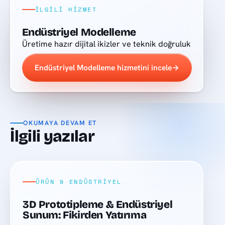
İLGILI HIZMET
Endüstriyel Modelleme
Üretime hazır dijital ikizler ve teknik doğruluk
Endüstriyel Modelleme hizmetini incele
→
OKUMAYA DEVAM ET
İlgili yazılar
ÜRÜN & ENDÜSTRIYEL
3D Prototipleme & Endüstriyel
Sunum: Fikirden Yatırıma