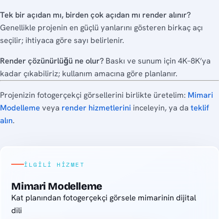
Tek bir açıdan mı, birden çok açıdan mı render alınır?
Genellikle projenin en güçlü yanlarını gösteren birkaç açı
seçilir; ihtiyaca göre sayı belirlenir.
Render çözünürlüğü ne olur?
Baskı ve sunum için 4K–8K’ya
kadar çıkabiliriz; kullanım amacına göre planlanır.
Projenizin fotogerçekçi görsellerini birlikte üretelim:
Mimari
Modelleme
veya
render hizmetlerini
inceleyin, ya da
teklif
alın
.
İLGILI HIZMET
Mimari Modelleme
Kat planından fotogerçekçi görsele mimarinin dijital
dili