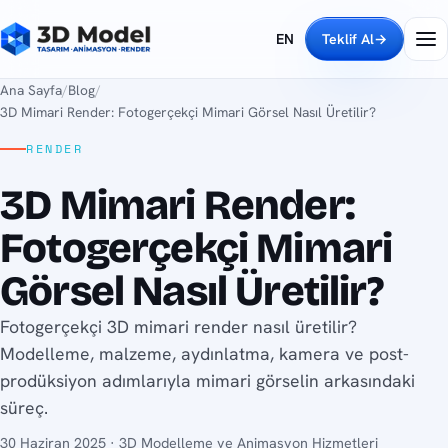
EN
Teklif Al
→
Ana Sayfa
/
Blog
/
3D Mimari Render: Fotogerçekçi Mimari Görsel Nasıl Üretilir?
RENDER
3D Mimari Render:
Fotogerçekçi Mimari
Görsel Nasıl Üretilir?
Fotogerçekçi 3D mimari render nasıl üretilir?
Modelleme, malzeme, aydınlatma, kamera ve post-
prodüksiyon adımlarıyla mimari görselin arkasındaki
süreç.
30 Haziran 2025 · 3D Modelleme ve Animasyon Hizmetleri