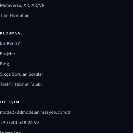
Metaverse, XR, AR/VR
Tüm Hizmetler
KURUMSAL
Biz Kimiz?
Projeler
Blog
Sıkça Sorulan Sorular
Teklif / Hizmet Talebi
İLETIŞIM
model@3dmodelanimasyon.com.tr
+90 540 548 26 97
WhatsApp