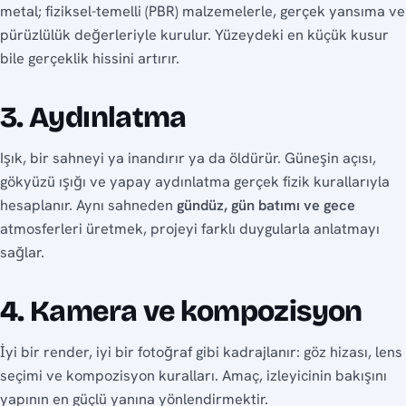
metal; fiziksel-temelli (PBR) malzemelerle, gerçek yansıma ve
pürüzlülük değerleriyle kurulur. Yüzeydeki en küçük kusur
bile gerçeklik hissini artırır.
3. Aydınlatma
Işık, bir sahneyi ya inandırır ya da öldürür. Güneşin açısı,
gökyüzü ışığı ve yapay aydınlatma gerçek fizik kurallarıyla
hesaplanır. Aynı sahneden
gündüz, gün batımı ve gece
atmosferleri üretmek, projeyi farklı duygularla anlatmayı
sağlar.
4. Kamera ve kompozisyon
İyi bir render, iyi bir fotoğraf gibi kadrajlanır: göz hizası, lens
seçimi ve kompozisyon kuralları. Amaç, izleyicinin bakışını
yapının en güçlü yanına yönlendirmektir.