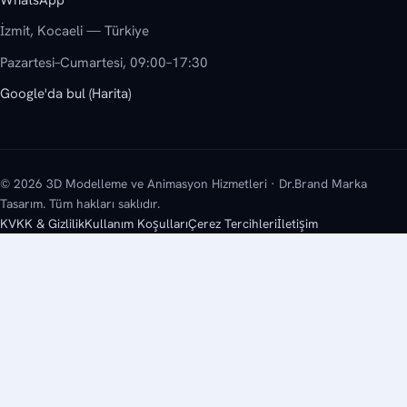
İzmit, Kocaeli — Türkiye
Pazartesi–Cumartesi, 09:00–17:30
Google'da bul (Harita)
© 2026 3D Modelleme ve Animasyon Hizmetleri · Dr.Brand Marka
Tasarım. Tüm hakları saklıdır.
KVKK & Gizlilik
Kullanım Koşulları
Çerez Tercihleri
İletişim