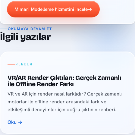
Mimari Modelleme hizmetini incele
→
OKUMAYA DEVAM ET
İlgili yazılar
RENDER
VR/AR Render Çıktıları: Gerçek Zamanlı
ile Offline Render Farkı
VR ve AR için render nasıl farklıdır? Gerçek zamanlı
motorlar ile offline render arasındaki fark ve
etkileşimli deneyimler için doğru çıktının rehberi.
Oku →