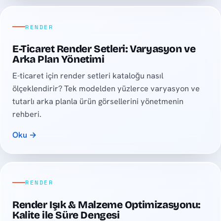
RENDER
E-Ticaret Render Setleri: Varyasyon ve
Arka Plan Yönetimi
E-ticaret için render setleri kataloğu nasıl
ölçeklendirir? Tek modelden yüzlerce varyasyon ve
tutarlı arka planla ürün görsellerini yönetmenin
rehberi.
Oku →
RENDER
Render Işık & Malzeme Optimizasyonu:
Kalite ile Süre Dengesi