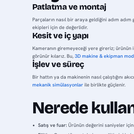
Patlatma ve montaj
Parçaların nasıl bir araya geldiğini adım adım 
ekipleri için de değerlidir.
Kesit ve iç yapı
Kameranın giremeyeceği yere gireriz; ürünün i
görünür kılarız. Bu,
3D makine & ekipman mod
İşlev ve süreç
Bir hattın ya da makinenin nasıl çalıştığını akı
mekanik simülasyonlar
ile birlikte güçlenir.
Nerede kullanı
Satış ve fuar:
Ürünün değerini saniyeler içind