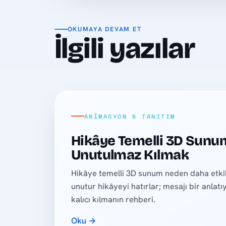
OKUMAYA DEVAM ET
İlgili yazılar
ANIMASYON & TANITIM
Hikâye Temelli 3D Sunum
Unutulmaz Kılmak
Hikâye temelli 3D sunum neden daha etkili
unutur hikâyeyi hatırlar; mesajı bir anlat
kalıcı kılmanın rehberi.
Oku →