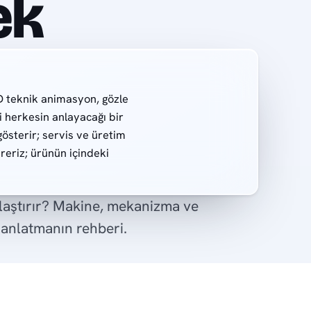
ek
D teknik animasyon, gözle
 herkesin anlayacağı bir
 gösterir; servis ve üretim
reriz; ürünün içindeki
ylaştırır? Makine, mekanizma ve
 anlatmanın rehberi.