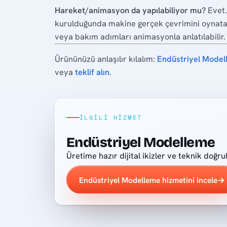
Hareket/animasyon da yapılabiliyor mu?
Evet.
kurulduğunda makine gerçek çevrimini oynatab
veya bakım adımları animasyonla anlatılabilir.
Ürününüzü anlaşılır kılalım:
Endüstriyel Model
veya
teklif alın
.
İLGILI HIZMET
Endüstriyel Modelleme
Üretime hazır dijital ikizler ve teknik doğru
Endüstriyel Modelleme hizmetini incele
→