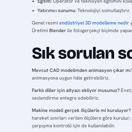
Eğitim:
Operatör ve teknisyen eğitimini kolay
Yatırımcı sunumu:
Teknolojiyi somutlaştırır.
Genel resmi
endüstriyel 3D modelleme nedir
y
Üretimi
Blender
ile fotogerçekçi biçimde yapar
Sık sorulan s
Mevcut CAD modelimden animasyon çıkar mı
animasyona uygun hâle getirebiliriz.
Farklı diller için altyazı ekliyor musunuz?
Evet; 
seslendirme entegre edebiliriz.
Makine modeli gerçek ölçülerle mi kuruluyor?
hareket sınırları verilen ölçülere göre kurulur
çarpışma kontrolü için de kullanılabilir.