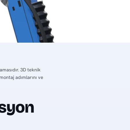
amasıdır. 3D teknik
montaj adımlarını ve
asyon