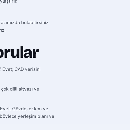
laştırır.
azımızda bulabilirsiniz.
ız.
orular
?
Evet; CAD verisini
çok dilli altyazı ve
Evet. Gövde, eklem ve
; böylece yerleşim planı ve