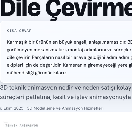
Dile Çevirm
KISA CEVAP
Karmaşık bir ürünün en büyük engeli, anlaşılmamasıdır. 3
görülmeyen mekanizmaları, montaj adımlarını ve süreçleri
dile çevirir. Parçaların nasıl bir araya geldiğini adım adım
ekipleri için de değerlidir. Kameranın giremeyeceği yere gi
mühendisliği görünür kılarız.
3D teknik animasyon nedir ve neden satışı kola
süreçleri patlatma, kesit ve işlev animasyonuyla
6 Ekim 2025 · 3D Modelleme ve Animasyon Hizmetleri