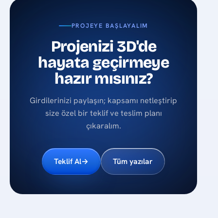
PROJEYE BAŞLAYALIM
Projenizi 3D'de
hayata geçirmeye
hazır mısınız?
Girdilerinizi paylaşın; kapsamı netleştirip
size özel bir teklif ve teslim planı
çıkaralım.
Teklif Al
→
Tüm yazılar