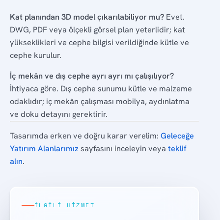
Kat planından 3D model çıkarılabiliyor mu?
Evet.
DWG, PDF veya ölçekli görsel plan yeterlidir; kat
yükseklikleri ve cephe bilgisi verildiğinde kütle ve
cephe kurulur.
İç mekân ve dış cephe ayrı ayrı mı çalışılıyor?
İhtiyaca göre. Dış cephe sunumu kütle ve malzeme
odaklıdır; iç mekân çalışması mobilya, aydınlatma
ve doku detayını gerektirir.
Tasarımda erken ve doğru karar verelim:
Geleceğe
Yatırım Alanlarımız
sayfasını inceleyin veya
teklif
alın
.
İLGILI HIZMET