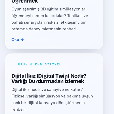
Öğrenmek
Oyunlaştırılmış 3D eğitim simülasyonları
öğrenmeyi neden kalıcı kılar? Tehlikeli ve
pahalı senaryoları risksiz, etkileşimli bir
ortamda deneyimletmenin rehberi.
Oku →
ÜRÜN & ENDÜSTRIYEL
Dijital İkiz (Digital Twin) Nedir?
Varlığı Durdurmadan İzlemek
Dijital ikiz nedir ve sanayiye ne katar?
Fiziksel varlığı simülasyon ve bakıma uygun
canlı bir dijital kopyaya dönüştürmenin
rehberi.