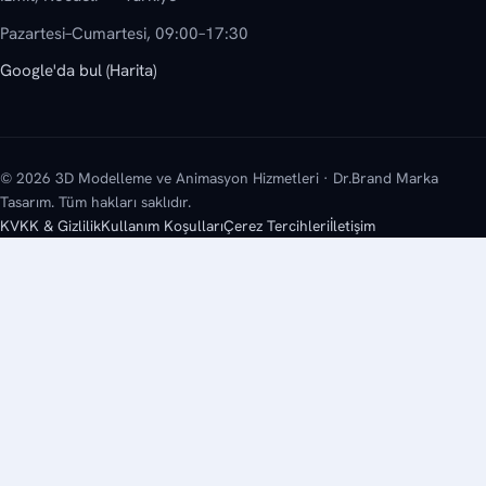
Pazartesi–Cumartesi, 09:00–17:30
Google'da bul (Harita)
© 2026 3D Modelleme ve Animasyon Hizmetleri · Dr.Brand Marka
Tasarım. Tüm hakları saklıdır.
KVKK & Gizlilik
Kullanım Koşulları
Çerez Tercihleri
İletişim