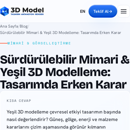
EN
Teklif Al
→
Ana Sayfa
/
Blog
/
Sürdürülebilir Mimari & Yeşil 3D Modelleme: Tasarımda Erken Karar
MIMARI & GÖRSELLEŞTIRME
Sürdürülebilir Mimari &
Yeşil 3D Modelleme:
Tasarımda Erken Karar
KISA CEVAP
Yeşil 3D modelleme çevresel etkiyi tasarımın başında
nasıl değerlendirir? Güneş, gölge, enerji ve malzeme
kararlarını çizim aşamasında görünür kılmanın