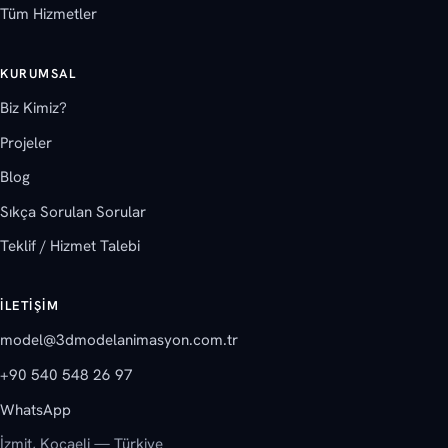
Tüm Hizmetler
KURUMSAL
Biz Kimiz?
Projeler
Blog
Sıkça Sorulan Sorular
Teklif / Hizmet Talebi
İLETIŞIM
model@3dmodelanimasyon.com.tr
+90 540 548 26 97
WhatsApp
İzmit, Kocaeli — Türkiye